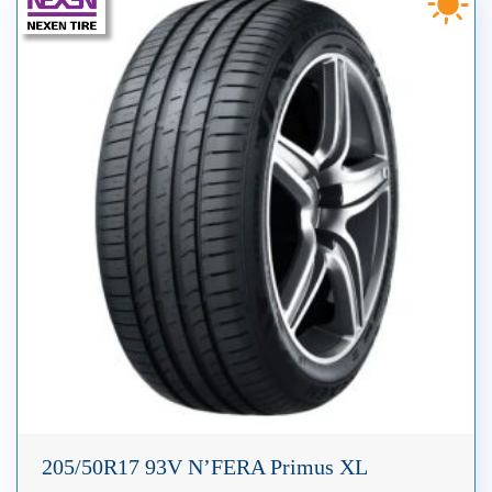
205/50R17 93V N’FERA Primus XL