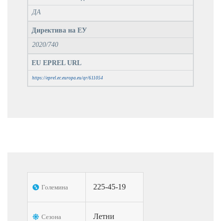
ДА
Директива на ЕУ
2020/740
EU EPREL URL
https://eprel.ec.europa.eu/qr/611054
225-45-19
Големина
Летни
Сезона