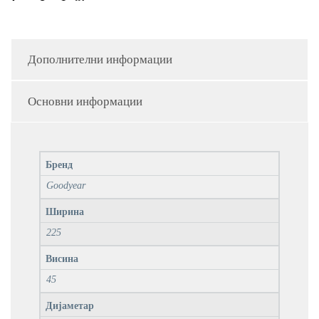
Дополнителни информации
Основни информации
Бренд
Goodyear
Ширина
225
Висина
45
Дијаметар