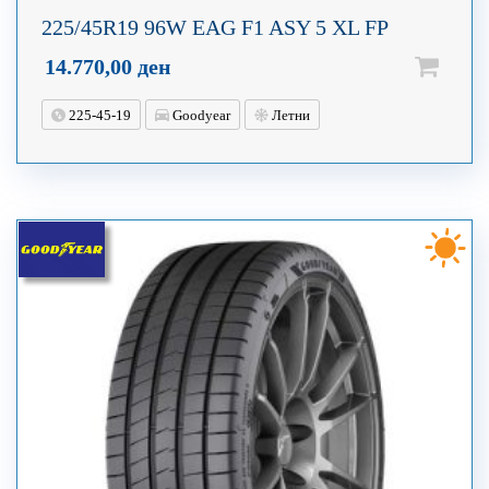
225/45R19 96W EAG F1 ASY 5 XL FP
14.770,00
ден
225-45-19
Goodyear
Летни