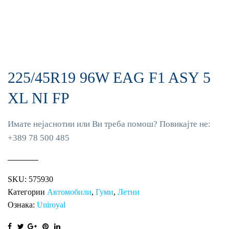
225/45R19 96W EAG F1 ASY 5
XL NI FP
Имате нејаснотии или Ви треба помош? Повикајте не:
+389 78 500 485
SKU:
575930
Категории
Автомобили
,
Гуми
,
Летни
Ознака:
Uniroyal