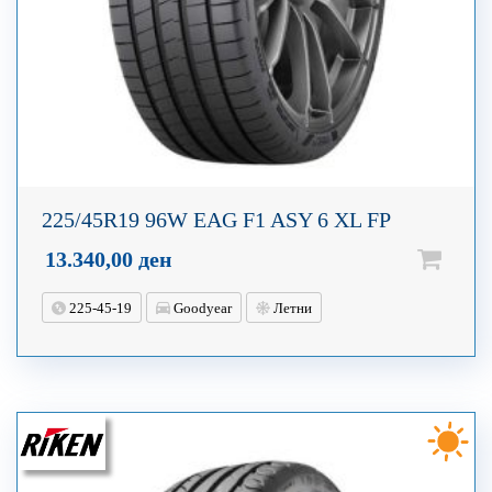
225/45R19 96W EAG F1 ASY 6 XL FP
13.340,00
ден
225-45-19
Goodyear
Летни