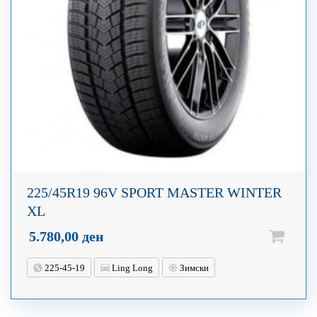
225/45R19 96V SPORT MASTER WINTER
XL
5.780,00
ден
225-45-19
Ling Long
Зимски