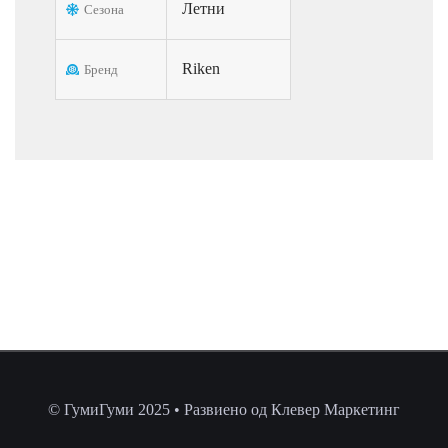
Летни
Сезона
Riken
Бренд
© ГумиГуми 2025 • Развиено од Клевер Маркетинг