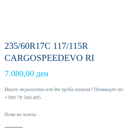
235/60R17C 117/115R
CARGOSPEEDEVO RI
7.080,00
ден
Имате нејаснотии или Ви треба помош? Повикајте не:
+389 78 500 485
Нема на залиха