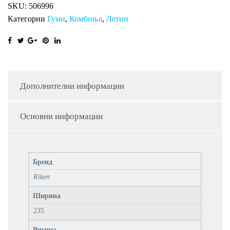
SKU:
506996
Категории
Гуми
,
Комбиња
,
Летни
Дополнителни информации
Основни информации
Бренд
Riken
Ширина
235
Висина