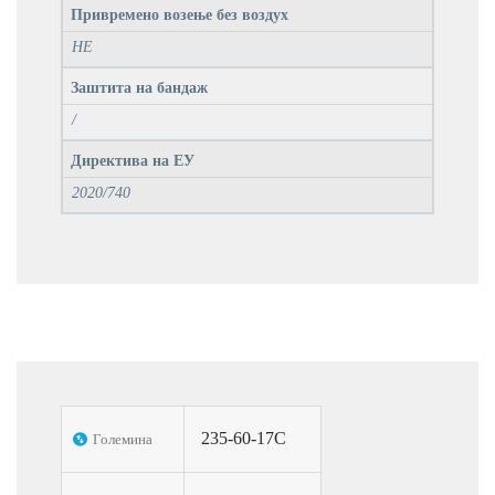
Привремено возење без воздух
НЕ
Заштита на бандаж
/
Директива на ЕУ
2020/740
235-60-17C
Големина