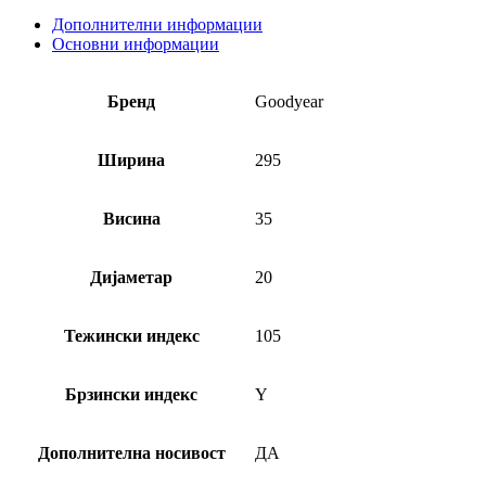
Дополнителни информации
Основни информации
Бренд
Goodyear
Ширина
295
Висина
35
Дијаметар
20
Тежински индекс
105
Брзински индекс
Y
Дополнителна носивост
ДА