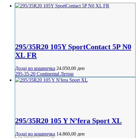
295/35R20 105Y SportContact 5P N0
XL FR
Додај во кошничка
24.050,00
ден
295-35-20
Continental
Летни
295/35R20 105 Y N’fera Sport XL
Додај во кошничка
14.860,00
ден