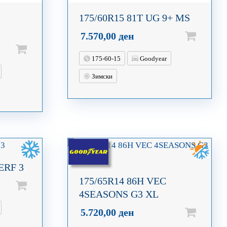
175/60R15 81T UG 9+ MS
7.570,00
ден
175-60-15
Goodyear
Зимски
ERF 3
175/65R14 86H VEC
4SEASONS G3 XL
5.720,00
ден