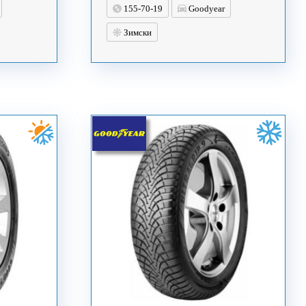
155-70-19
Goodyear
Зимски