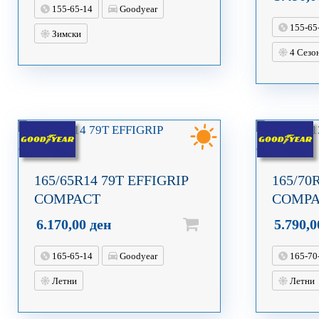
155-65-14
Goodyear
155-65
Зимски
4 Сезо
165/65R14 79T EFFIGRIP
165/70
COMPACT
COMP
6.170,00
ден
5.790,
165-65-14
Goodyear
165-70
Летни
Летни