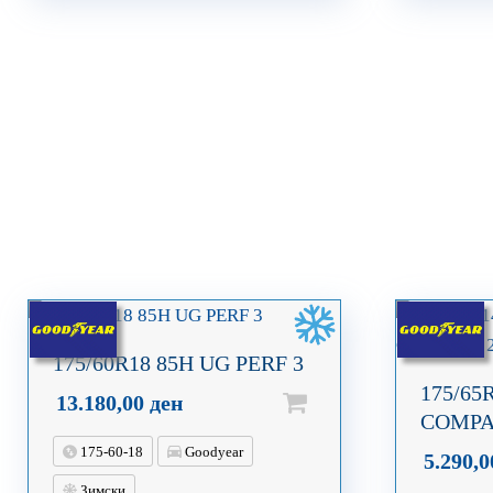
175/60R18 85H UG PERF 3
175/65
13.180,00
ден
COMPA
175-60-18
Goodyear
5.290,
Зимски