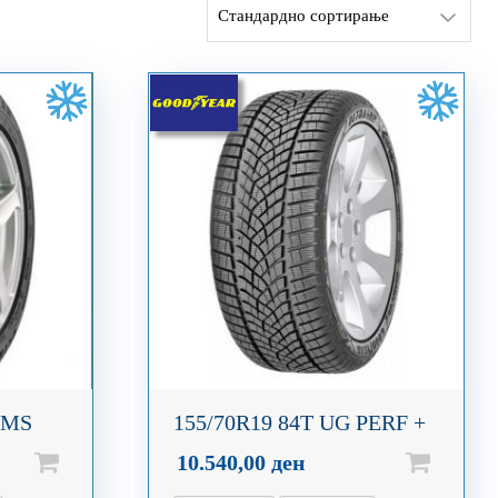
 MS
155/70R19 84T UG PERF +
10.540,00
ден