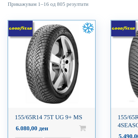
Прикажувам 1–16 од 805 резултати
155/65R14 75T UG 9+ MS
155/65
4SEAS
6.080,00
ден
5.490,