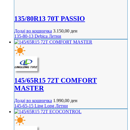
135/80R13 70T PASSIO
Додај во кошничка
3.150,00
ден
135-80-13
Dębica
Летни
145/65R15 72T COMFORT
MASTER
Додај во кошничка
1.990,00
ден
145-65-15
Ling Long
Летни