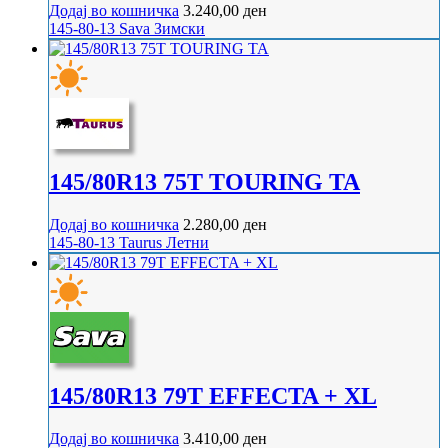
Додај во кошничка
3.240,00
ден
145-80-13
Sava
Зимски
145/80R13 75T TOURING TA
Додај во кошничка
2.280,00
ден
145-80-13
Taurus
Летни
145/80R13 79T EFFECTA + XL
Додај во кошничка
3.410,00
ден