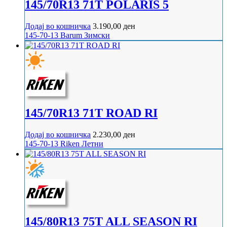
145/70R13 71T POLARIS 5
Додај во кошничка
3.190,00
ден
145-70-13
Barum
Зимски
145/70R13 71T ROAD RI
Додај во кошничка
2.230,00
ден
145-70-13
Riken
Летни
145/80R13 75T ALL SEASON RI