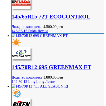
145/65R15 72T ECOCONTROL
Додај во кошничка
4.500,00
ден
145-65-15
Fulda
Летни
145/70R12 69S GREENMAX ET
Додај во кошничка
1.880,00
ден
145-70-12
Ling Long
Летни