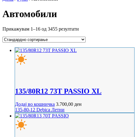
Автомобили
Прикажувам 1–16 од 3455 резултати
135/80R12 73T PASSIO XL
Додај во кошничка
3.700,00
ден
135-80-12
Dębica
Летни