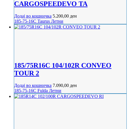
CARGOSPEEDEVO TA
Додај во кошничка
5.200,00
ден
185-75-16C
Taurus
Летни
185/75R16C 104/102R CONVEO
TOUR 2
Додај во кошничка
7.090,00
ден
185-75-16C
Fulda
Летни