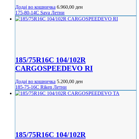
Додај во кошничка
6.960,00
ден
175-80-14C
Sava
Летни
185/75R16C 104/102R
CARGOSPEEDEVO RI
Додај во кошничка
5.200,00
ден
185-75-16C
Riken
Летни
185/75R16C 104/102R