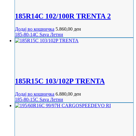
185R14C 102/100R TRENTA 2
Додај во кошничка
5.860,00
ден
185-80-14C
Sava
Летни
185R15C 103/102P TRENTA
Додај во кошничка
6.880,00
ден
185-80-15C
Sava
Летни