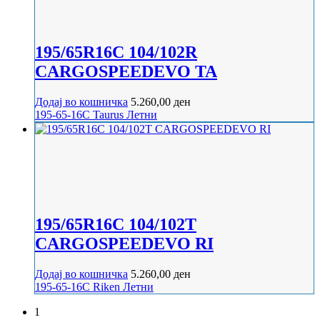
195/65R16C 104/102R
CARGOSPEEDEVO TA
Додај во кошничка
5.260,00
ден
195-65-16C
Taurus
Летни
195/65R16C 104/102T
CARGOSPEEDEVO RI
Додај во кошничка
5.260,00
ден
195-65-16C
Riken
Летни
1