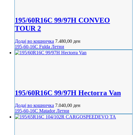
195/60R16C 99/97H CONVEO
TOUR 2
Додај во кошничка
7.480,00
ден
195-60-16C
Fulda
Летни
195/60R16C 99/97H Hectorra Van
Додај во кошничка
7.040,00
ден
195-60-16C
Matador
Летни