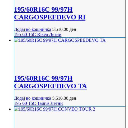
195/60R16C 99/97H
CARGOSPEEDEVO RI
Додај во кошничка
5.510,00
ден
195-60-16C
Riken
Летни
195/60R16C 99/97H
CARGOSPEEDEVO TA
Додај во кошничка
5.510,00
ден
195-60-16C
Taurus
Летни