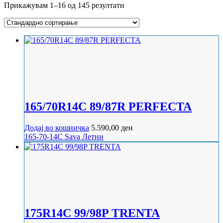
Прикажувам 1–16 од 145 резултати
165/70R14C 89/87R PERFECTA
Додај во кошничка
5.590,00
ден
165-70-14C
Sava
Летни
175R14C 99/98P TRENTA