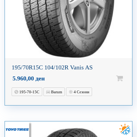
195/70R15C 104/102R Vanis AS
5.960,00
ден
195-70-15C
Barum
4 Сезони