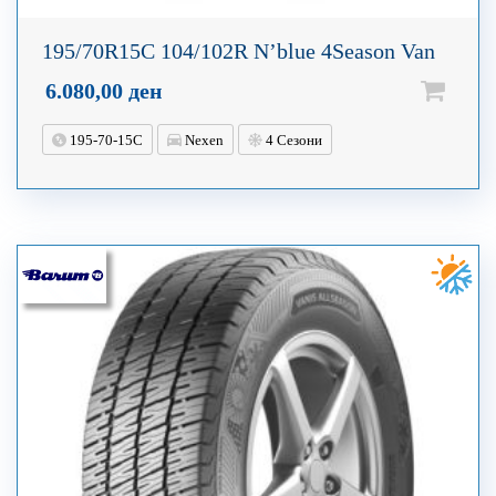
195/70R15C 104/102R N’blue 4Season Van
6.080,00
ден
195-70-15C
Nexen
4 Сезони