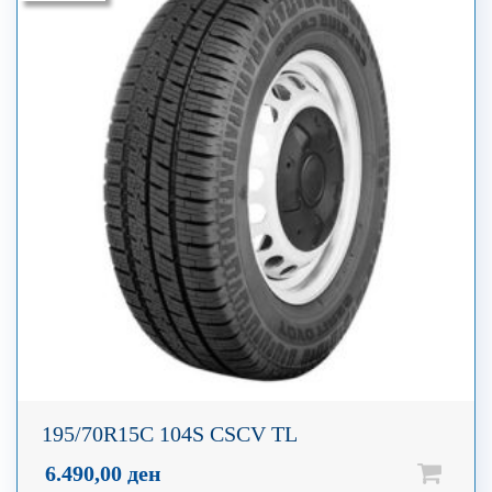
195/70R15C 104S CSCV TL
6.490,00
ден