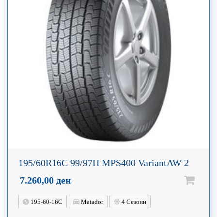
195/60R16C 99/97H MPS400 VariantAW 2
7.260,00
ден
195-60-16C
Matador
4 Сезони