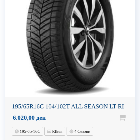
195/65R16C 104/102T ALL SEASON LT RI
6.020,00
ден
195-65-16C
Riken
4 Сезони