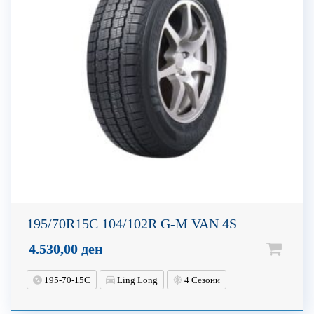
195/70R15C 104/102R G-M VAN 4S
4.530,00
ден
195-70-15C
Ling Long
4 Сезони