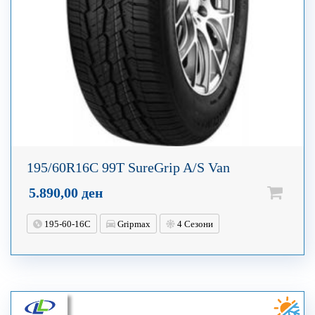
195/60R16C 99T SureGrip A/S Van
5.890,00
ден
195-60-16C
Gripmax
4 Сезони