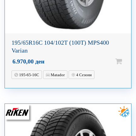
195/65R16C 104/102T (100T) MPS400
Varian
6.970,00
ден
195-65-16C
Matador
4 Сезони