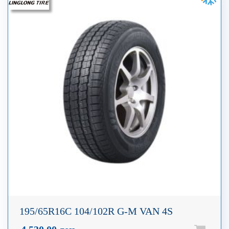
195/65R16C 104/102R G-M VAN 4S