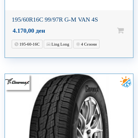
195/60R16C 99/97R G-M VAN 4S
4.170,00
ден
195-60-16C
Ling Long
4 Сезони