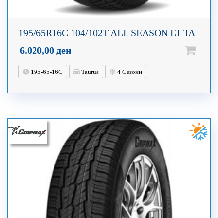
195/65R16C 104/102T ALL SEASON LT TA
6.020,00
ден
195-65-16C
Taurus
4 Сезони