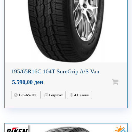
195/65R16C 104T SureGrip A/S Van
5.590,00
ден
195-65-16C
Gripmax
4 Сезони