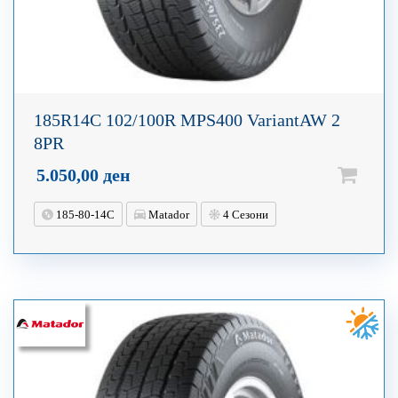
185R14C 102/100R MPS400 VariantAW 2
8PR
5.050,00
ден
185-80-14C
Matador
4 Сезони