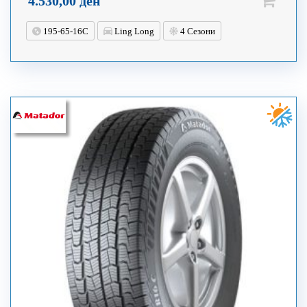
4.530,00
ден
195-65-16C
Ling Long
4 Сезони