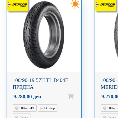
100/90-19 57H TL D404F
100/90
ПРЕДНА
MERID
9.280,00
ден
9.270,
100-90-19
Dunlop
100-90
Летни
Летни