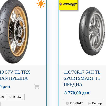
-19 57V TL TRX
110/70R17 54H TL
IAN ПРЕДНА
SPORTSMART TT
ПРЕДНА
00
ден
8.770,00
ден
-19
Dunlop
110-70-17
Dunlop