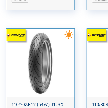
110/70ZR17 (54W) TL SX
110/80