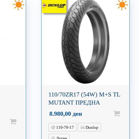
110/70ZR17 (54W) M+S TL
MUTANT ПРЕДНА
8.980,00
ден
110-70-17
Dunlop
Летни