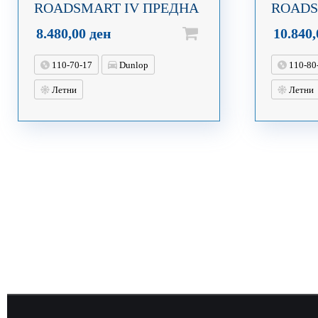
ROADSMART IV ПРЕДНА
ROADS
8.480,00
ден
10.840
110-70-17
Dunlop
110-80
Летни
Летни