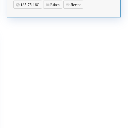
185-75-16C
Riken
Летни