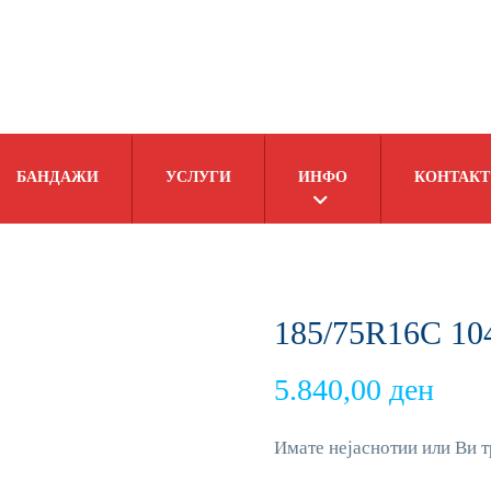
БАНДАЖИ
УСЛУГИ
ИНФО
КОНТАКТ
185/75R16C 104
5.840,00
ден
Имате нејаснотии или Ви т