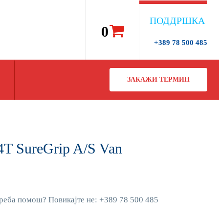
ПОДДРШКА
0
+389 78 500 485
ЗАКАЖИ ТЕРМИН
T SureGrip A/S Van
реба помош? Повикајте не: +389 78 500 485