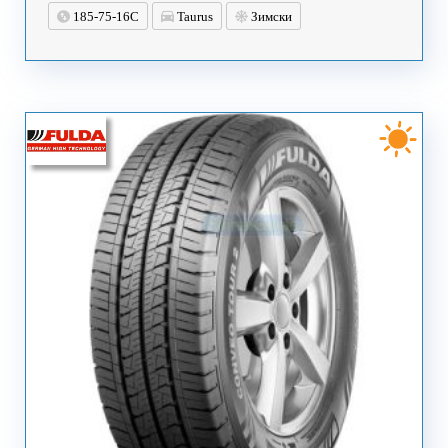
185-75-16C
Taurus
Зимски