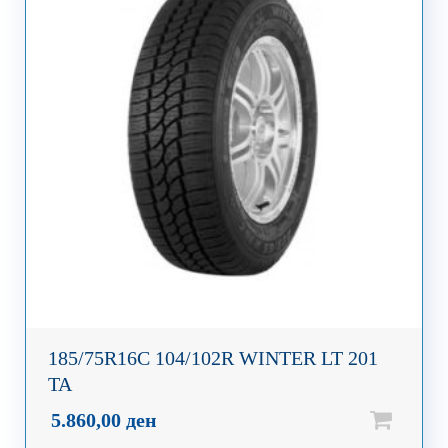
185/75R16C 104/102R WINTER LT 201
TA
5.860,00
ден