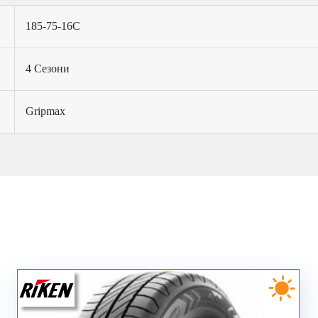
185-75-16C
4 Сезони
Gripmax