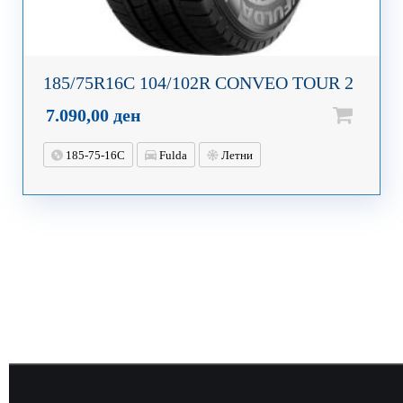
185/75R16C 104/102R CONVEO TOUR 2
7.090,00
ден
185-75-16C
Fulda
Летни