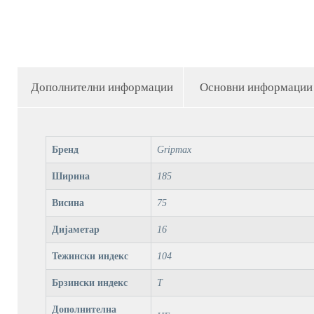
Дополнителни информации
Основни информации
Бренд
Gripmax
Ширина
185
Висина
75
Дијаметар
16
Тежински индекс
104
Брзински индекс
T
Дополнителна