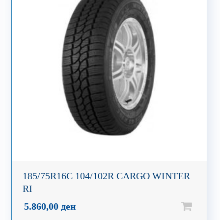
185/75R16C 104/102R CARGO WINTER
RI
5.860,00
ден