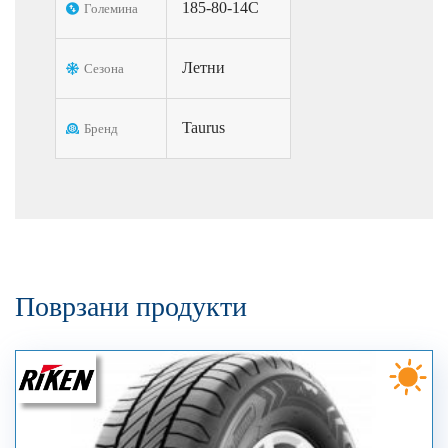
185-80-14C
Големина
Летни
Сезона
Taurus
Бренд
Поврзани продукти