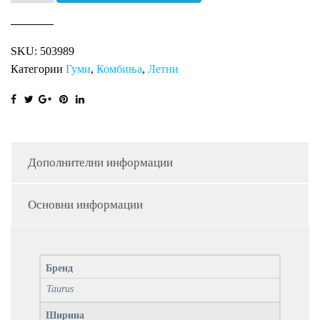
CARGOSPEEDEVO
TA
SKU:
503989
количина
Категории
Гуми
,
Комбиња
,
Летни
Дополнителни информации
Основни информации
Бренд
Taurus
Ширина