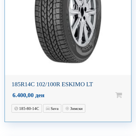
185R14C 102/100R ESKIMO LT
6.400,00
ден
185-80-14C
Sava
Зимски