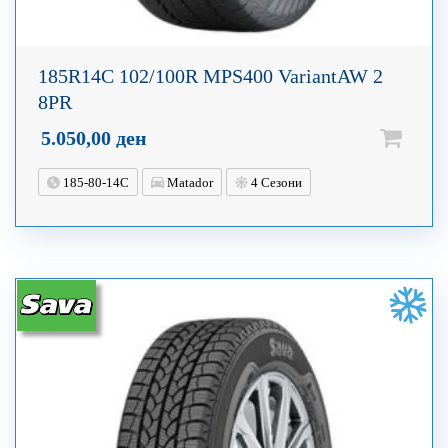
185R14C 102/100R MPS400 VariantAW 2
8PR
5.050,00
ден
185-80-14C
Matador
4 Сезони