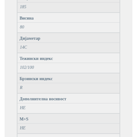
185
Висина
80
Дијаметар
14C
Тежински индекс
102/100
Брзински индекс
R
Дополнителна носивост
НЕ
M+S
НЕ