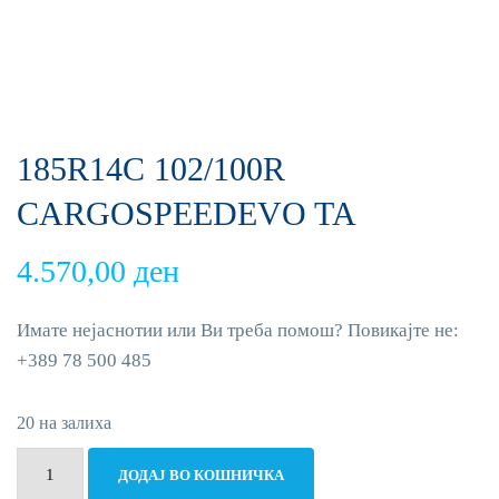
185R14C 102/100R
CARGOSPEEDEVO TA
4.570,00
ден
Имате нејаснотии или Ви треба помош? Повикајте не:
+389 78 500 485
20 на залиха
185R14C
ДОДАЈ ВО КОШНИЧКА
102/100R