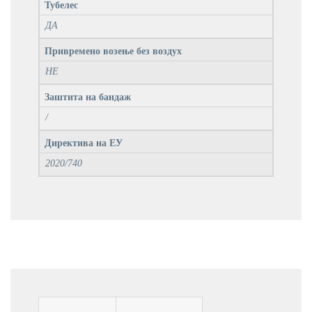
Тубелес
ДА
Привремено возење без воздух
НЕ
Заштита на бандаж
/
Директива на ЕУ
2020/740