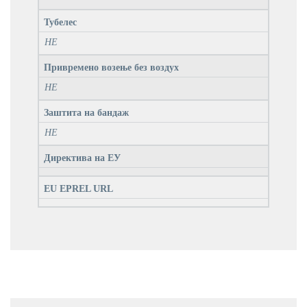
Тубелес
НЕ
Привремено возење без воздух
НЕ
Заштита на бандаж
НЕ
Директива на ЕУ
EU EPREL URL