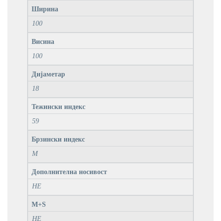
Ширина
100
Висина
100
Дијаметар
18
Тежински индекс
59
Брзински индекс
M
Дополнителна носивост
НЕ
M+S
НЕ