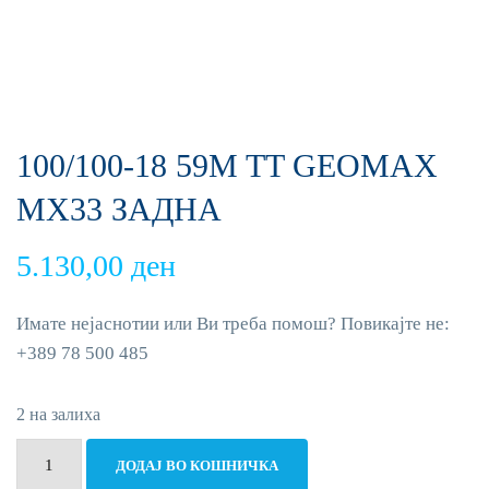
100/100-18 59M TT GEOMAX
MX33 ЗАДНА
5.130,00
ден
Имате нејаснотии или Ви треба помош? Повикајте не:
+389 78 500 485
2 на залиха
100/100-
ДОДАЈ ВО КОШНИЧКА
18