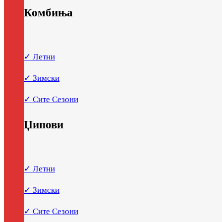
Комбиња
✓ Летни
✓ Зимски
✓ Сите Сезони
Џипови
✓ Летни
✓ Зимски
✓ Сите Сезони