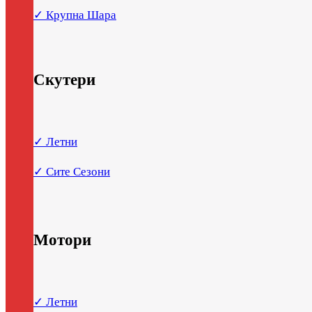
✓ Крупна Шара
Скутери
✓ Летни
✓ Сите Сезони
Мотори
✓ Летни