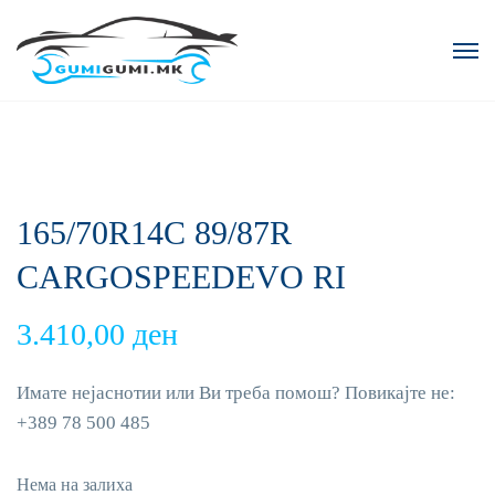
165/70R14C 89/87R
CARGOSPEEDEVO RI
3.410,00
ден
Имате нејаснотии или Ви треба помош? Повикајте не:
+389 78 500 485
Нема на залиха