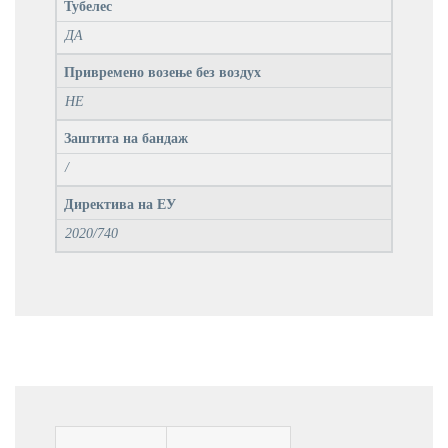
Тубелес
ДА
Привремено возење без воздух
НЕ
Заштита на бандаж
/
Директива на ЕУ
2020/740