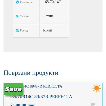
165-70-14C
Големина
Летни
Сезона
Riken
Бренд
Поврзани продукти
165/70R14C 89/87R PERFECTA
5.590,00
ден