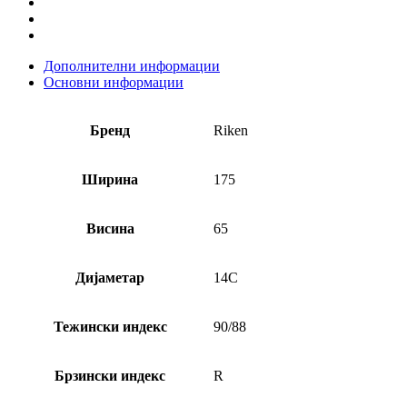
Дополнителни информации
Основни информации
Бренд
Riken
Ширина
175
Висина
65
Дијаметар
14C
Тежински индекс
90/88
Брзински индекс
R