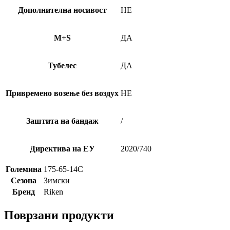
Дополнителна носивост
НЕ
M+S
ДА
Тубелес
ДА
Привремено возење без воздух
НЕ
Заштита на бандаж
/
Директива на ЕУ
2020/740
Големина
175-65-14C
Сезона
Зимски
Бренд
Riken
Поврзани продукти