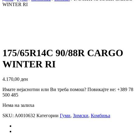
WINTER RI
175/65R14C 90/88R CARGO
WINTER RI
4.170,00
ден
Имате нејаснотии или Ви треба помош? Повикајте не: +389 78
500 485
Нема на залиха
SKU:
A0010632
Категории
Гуми
,
Зимски
,
Комбиња