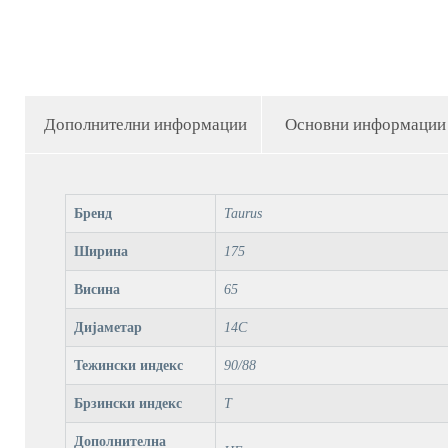
Дополнителни информации
Основни информации
Бренд
Taurus
Ширина
175
Висина
65
Дијаметар
14C
Тежински индекс
90/88
Брзински индекс
T
Дополнителна