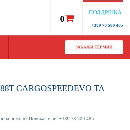
ПОДДРШКА
0
+389 78 500 485
ЗАКАЖИ ТЕРМИН
0/88T CARGOSPEEDEVO TA
реба помош? Повикајте не: +389 78 500 485