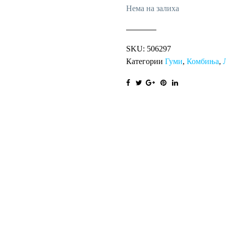
Нема на залиха
SKU:
506297
Категории
Гуми
,
Комбиња
,