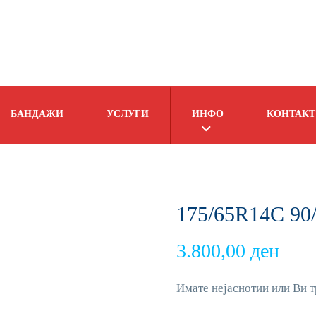
БАНДАЖИ
УСЛУГИ
ИНФО
КОНТАКТ
175/65R14C 9
3.800,00
ден
Имате нејаснотии или Ви т