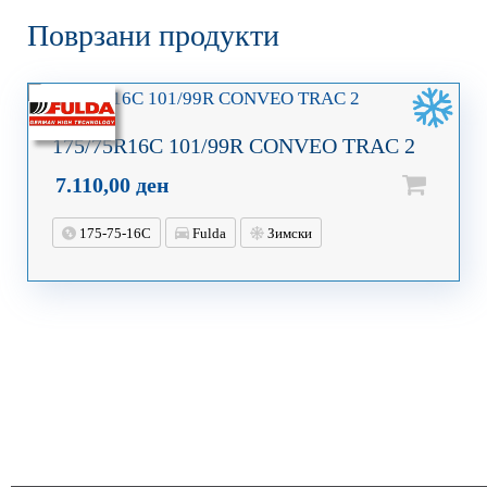
Поврзани продукти
175/75R16C 101/99R CONVEO TRAC 2
7.110,00
ден
175-75-16C
Fulda
Зимски