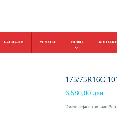
БАНДАЖИ
УСЛУГИ
ИНФО
КОНТАКТ
175/75R16C 10
6.580,00
ден
Имате нејаснотии или Ви т