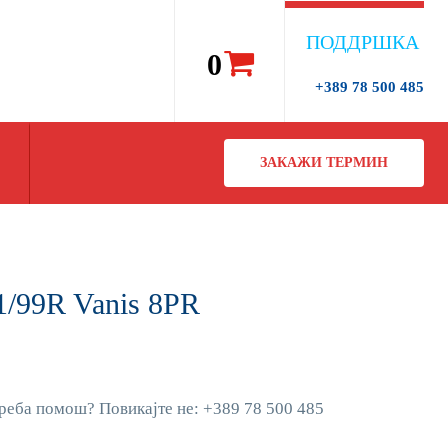
ПОДДРШКА
0
+389 78 500 485
ЗАКАЖИ ТЕРМИН
1/99R Vanis 8PR
реба помош? Повикајте не: +389 78 500 485