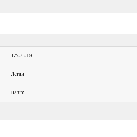
175-75-16C
Летни
Barum