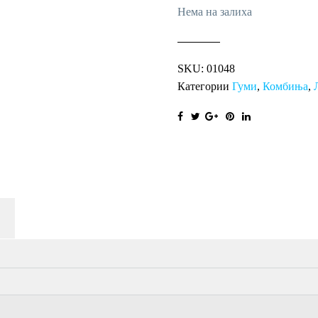
Нема на залиха
SKU:
01048
Категории
Гуми
,
Комбиња
,