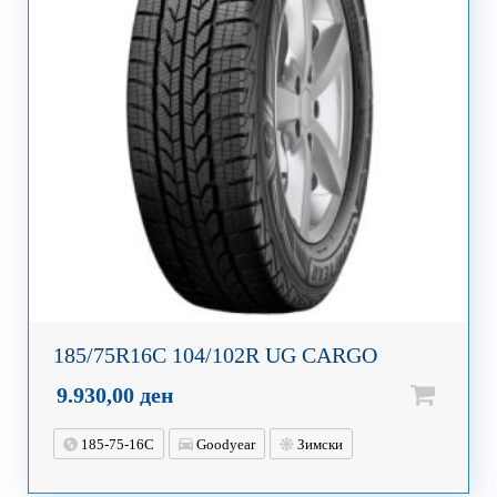
185/75R16C 104/102R UG CARGO
9.930,00
ден
185-75-16C
Goodyear
Зимски