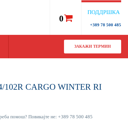
ПОДДРШКА
0
+389 78 500 485
ЗАКАЖИ ТЕРМИН
04/102R CARGO WINTER RI
реба помош? Повикајте не: +389 78 500 485