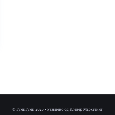
© ГумиГуми 2025 • Развиено од Клевер Маркетинг