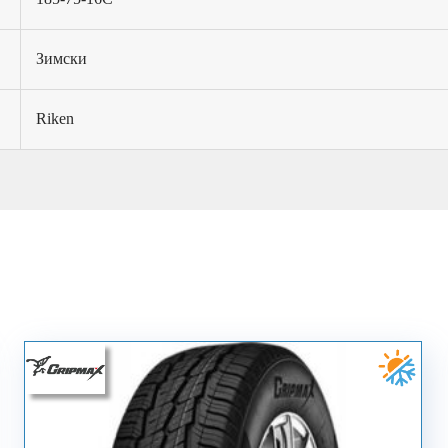
Зимски
Riken