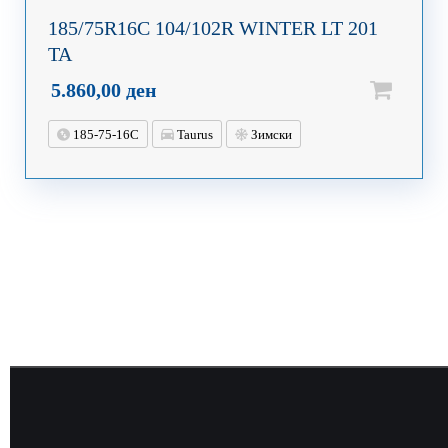
185/75R16C 104/102R WINTER LT 201
TA
5.860,00
ден
185-75-16C
Taurus
Зимски