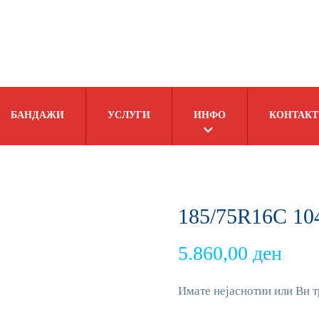
БАНДАЖИ
УСЛУГИ
ИНФО
КОНТАКТ
185/75R16C 1
5.860,00
ден
Имате нејаснотии или Ви т