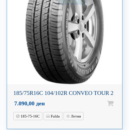
185/75R16C 104/102R CONVEO TOUR 2
7.090,00
ден
185-75-16C
Fulda
Летни