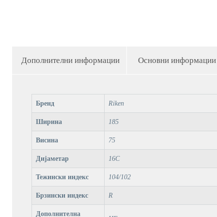
Дополнителни информации
Основни информации
Бренд
Riken
Ширина
185
Висина
75
Дијаметар
16C
Тежински индекс
104/102
Брзински индекс
R
Дополнителна