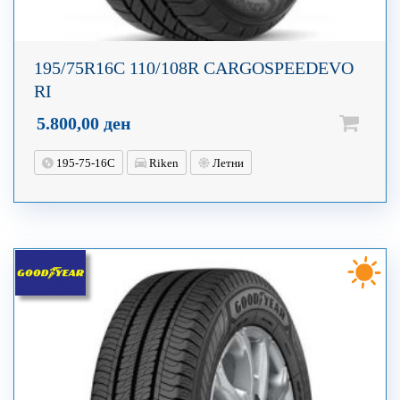
195/75R16C 110/108R CARGOSPEEDEVO
RI
5.800,00
ден
195-75-16C
Riken
Летни