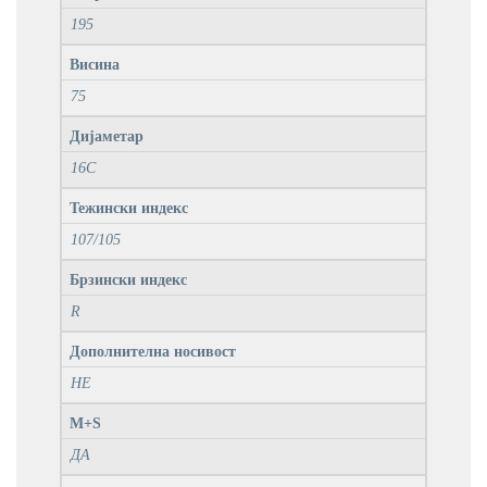
195
Висина
75
Дијаметар
16C
Тежински индекс
107/105
Брзински индекс
R
Дополнителна носивост
НЕ
M+S
ДА