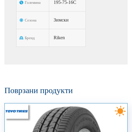
195-75-16C
Големина
Зимски
Сезона
Riken
Бренд
Поврзани продукти