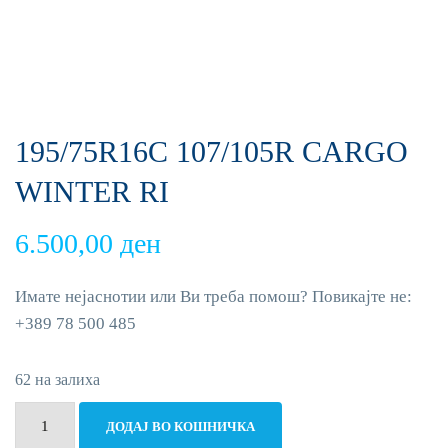
195/75R16C 107/105R CARGO
WINTER RI
6.500,00
ден
Имате нејаснотии или Ви треба помош? Повикајте не:
+389 78 500 485
62 на залиха
195/75R16C
ДОДАЈ ВО КОШНИЧКА
107/105R