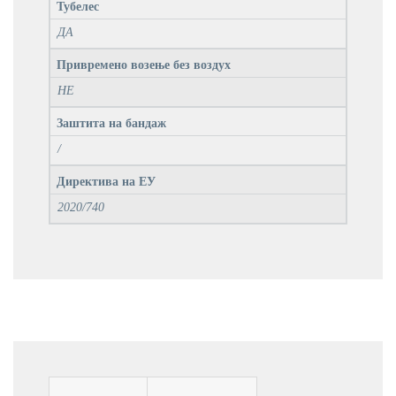
Тубелес
ДА
Привремено возење без воздух
НЕ
Заштита на бандаж
/
Директива на ЕУ
2020/740