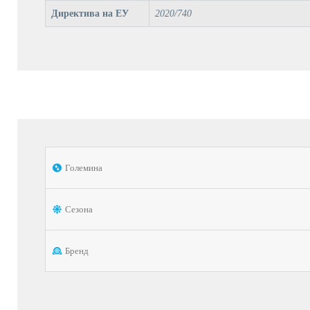
Директива на ЕУ
2020/740
Големина
Сезона
Бренд