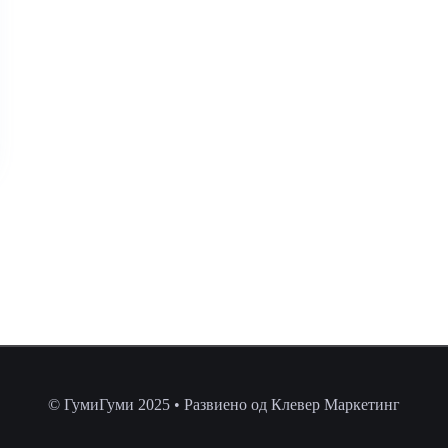
© ГумиГуми 2025 • Развиено од Клевер Маркетинг