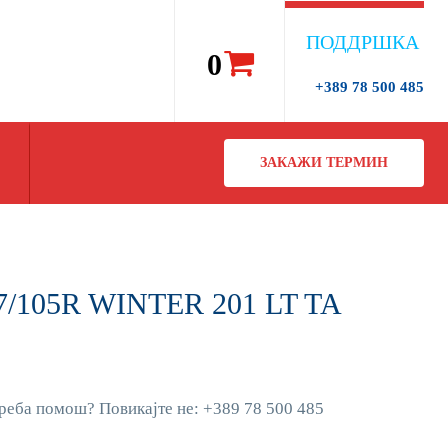
ПОДДРШКА
0
+389 78 500 485
ЗАКАЖИ ТЕРМИН
7/105R WINTER 201 LT TA
реба помош? Повикајте не: +389 78 500 485