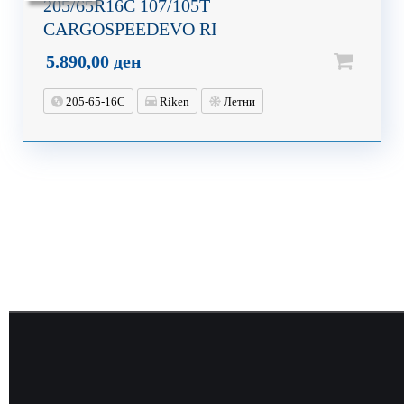
205/65R16C 107/105T
CARGOSPEEDEVO RI
5.890,00
ден
205-65-16C
Riken
Летни