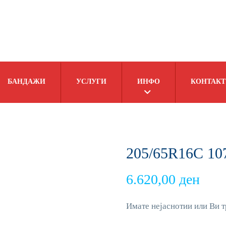
БАНДАЖИ
УСЛУГИ
ИНФО
КОНТАКТ
205/65R16C 10
6.620,00
ден
Имате нејаснотии или Ви т