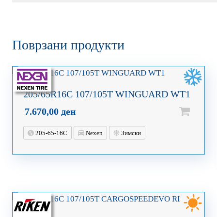
Поврзани продукти
205/65R16C 107/105T WINGUARD WT1
7.670,00
ден
205-65-16C
Nexen
Зимски