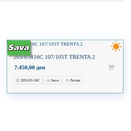
205/65R16C 107/105T TRENTA 2
7.450,00
ден
205-65-16C
Sava
Летни