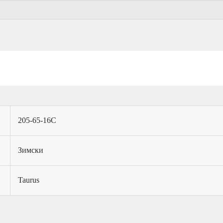
205-65-16C
Зимски
Taurus