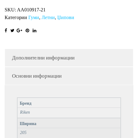
SUV
SKU:
AA010917-21
RI
Категории
Гуми
,
Летни
,
Џипови
количина
Дополнителни информации
Основни информации
Бренд
Riken
Ширина
205