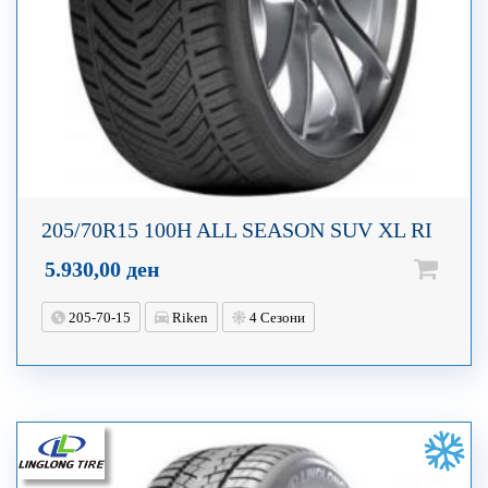
205/70R15 100H ALL SEASON SUV XL RI
5.930,00
ден
205-70-15
Riken
4 Сезони