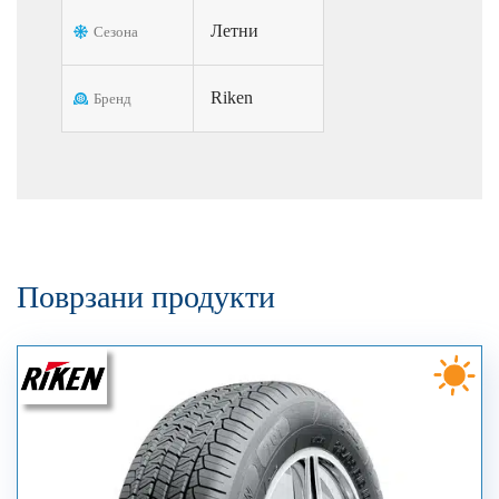
Летни
Сезона
Riken
Бренд
Поврзани продукти