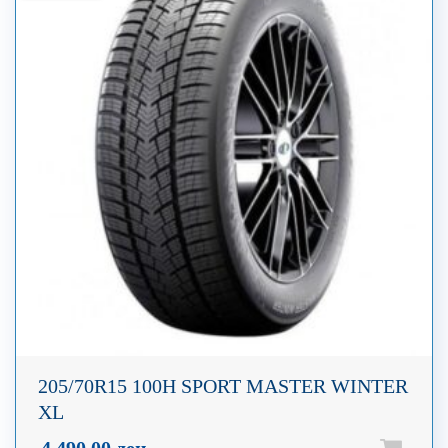
205/70R15 100H SPORT MASTER WINTER
XL
4.490,00
ден