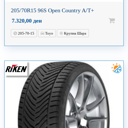
205/70R15 96S Open Country A/T+
7.320,00
ден
205-70-15
Toyo
Крупна Шара