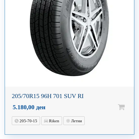
205/70R15 96H 701 SUV RI
5.180,00
ден
205-70-15
Riken
Летни