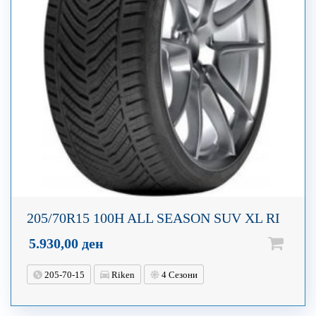
205/70R15 100H ALL SEASON SUV XL RI
5.930,00
ден
205-70-15
Riken
4 Сезони