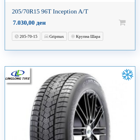
205/70R15 96T Inception A/T
7.030,00
ден
205-70-15
Gripmax
Крупна Шара