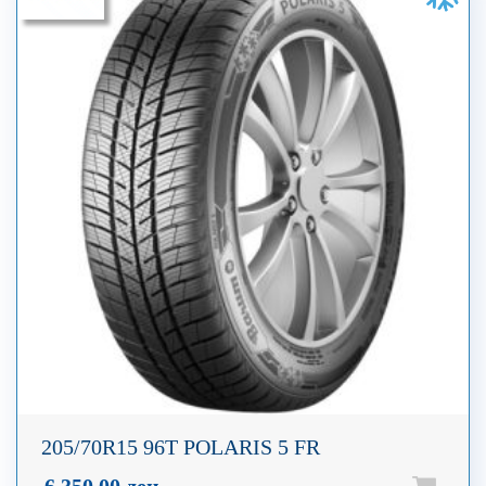
205/70R15 96T POLARIS 5 FR
6.350,00
ден