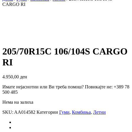
CARGO RI
205/70R15C 106/104S CARGO
RI
4.950,00
ден
Имате нејаснотии или Ви треба помош? Повикајте не: +389 78
500 485
Нема на залиха
SKU:
AA014582
Категории
Гуми
,
Комбиња
,
Летни