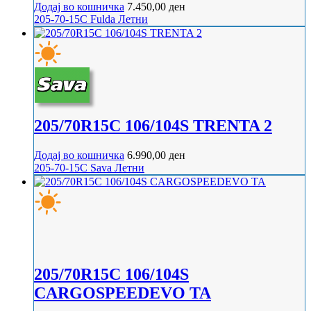
Додај во кошничка
7.450,00
ден
205-70-15C
Fulda
Летни
205/70R15C 106/104S TRENTA 2
Додај во кошничка
6.990,00
ден
205-70-15C
Sava
Летни
205/70R15C 106/104S
CARGOSPEEDEVO TA