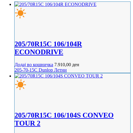
205/70R15C 106/104R
ECONODRIVE
Додај во кошничка
7.910,00
ден
205-70-15C
Dunlop
Летни
205/70R15C 106/104S CONVEO
TOUR 2