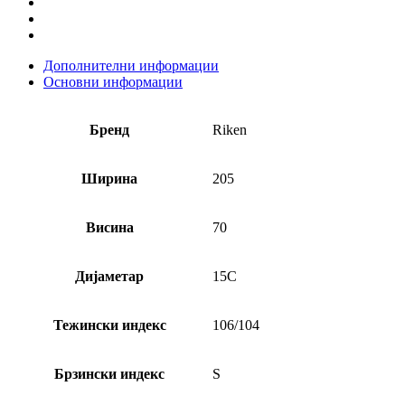
Дополнителни информации
Основни информации
Бренд
Riken
Ширина
205
Висина
70
Дијаметар
15C
Тежински индекс
106/104
Брзински индекс
S