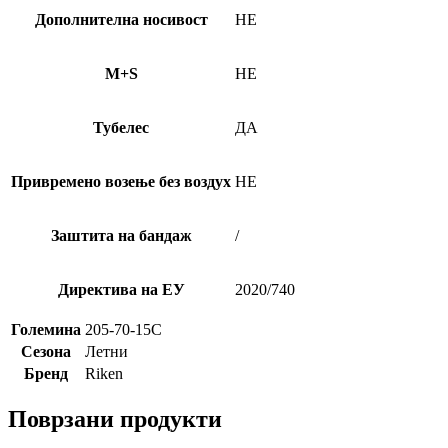
Дополнителна носивост
НЕ
M+S
НЕ
Тубелес
ДА
Привремено возење без воздух
НЕ
Заштита на бандаж
/
Директива на ЕУ
2020/740
Големина
205-70-15C
Сезона
Летни
Бренд
Riken
Поврзани продукти