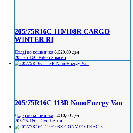
205/75R16C 110/108R CARGO
WINTER RI
Додај во кошничка
6.620,00
ден
205-75-16C
Riken
Зимски
205/75R16C 113R NanoEnergy Van
Додај во кошничка
8.010,00
ден
205-75-16C
Toyo
Летни