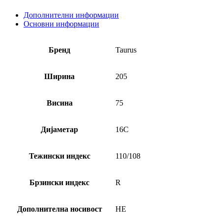
Дополнителни информации
Основни информации
Бренд
Taurus
Ширина
205
Висина
75
Дијаметар
16C
Тежински индекс
110/108
Брзински индекс
R
Дополнителна носивост
НЕ