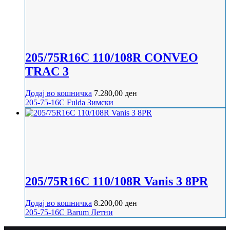
205/75R16C 110/108R CONVEO
TRAC 3
Додај во кошничка
7.280,00
ден
205-75-16C
Fulda
Зимски
205/75R16C 110/108R Vanis 3 8PR
Додај во кошничка
8.200,00
ден
205-75-16C
Barum
Летни