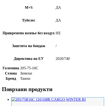
M+S
ДА
Тубелес
ДА
Привремено возење без воздух
НЕ
Заштита на бандаж
/
Директива на ЕУ
2020/740
Големина
205-75-16C
Сезона
Зимски
Бренд
Taurus
Поврзани продукти