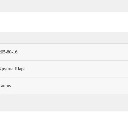
205-80-16
Крупна Шара
Taurus