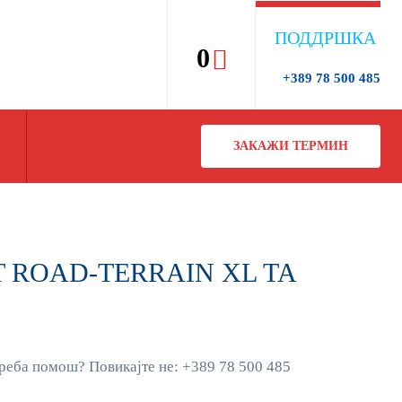
ПОДДРШКА
0
+389 78 500 485
ЗАКАЖИ ТЕРМИН
4T ROAD-TERRAIN XL TA
реба помош? Повикајте не: +389 78 500 485