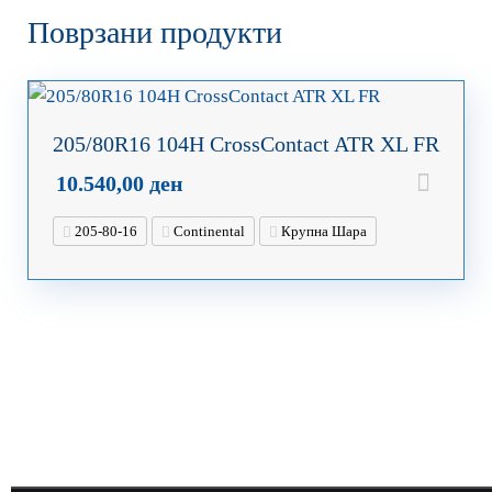
Поврзани продукти
205/80R16 104H CrossContact ATR XL FR
10.540,00
ден
205-80-16
Continental
Крупна Шара