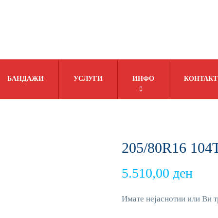
БАНДАЖИ
УСЛУГИ
ИНФО
КОНТАКТ
205/80R16 10
5.510,00
ден
Имате нејаснотии или Ви т