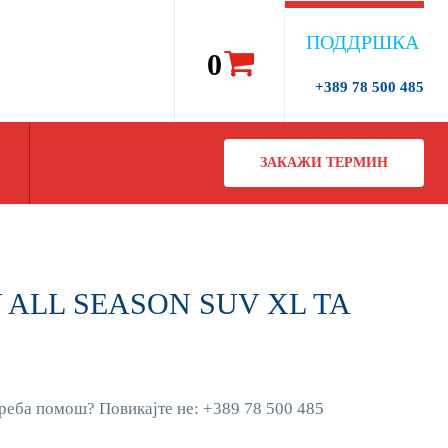
ПОДДРШКА
0
+389 78 500 485
ЗАКАЖИ ТЕРМИН
9V ALL SEASON SUV XL TA
реба помош? Повикајте не: +389 78 500 485