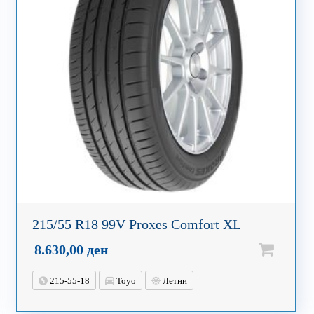
215/55 R18 99V Proxes Comfort XL
8.630,00
ден
215-55-18
Toyo
Летни