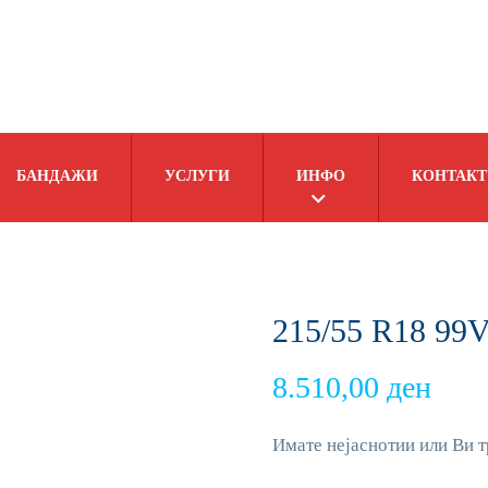
БАНДАЖИ
УСЛУГИ
ИНФО
КОНТАКТ
215/55 R18 9
8.510,00
ден
Имате нејаснотии или Ви т