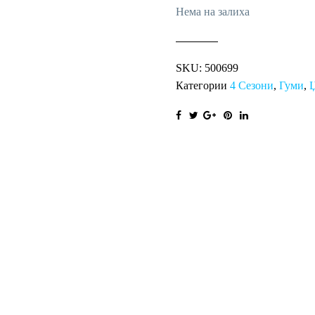
Нема на залиха
SKU:
500699
Категории
4 Сезони
,
Гуми
,