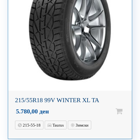
215/55R18 99V WINTER XL TA
5.780,00
ден
215-55-18
Taurus
Зимски