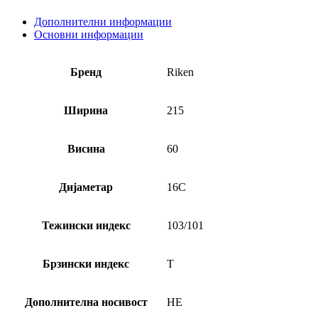
Дополнителни информации
Основни информации
Бренд
Riken
Ширина
215
Висина
60
Дијаметар
16C
Тежински индекс
103/101
Брзински индекс
T
Дополнителна носивост
НЕ