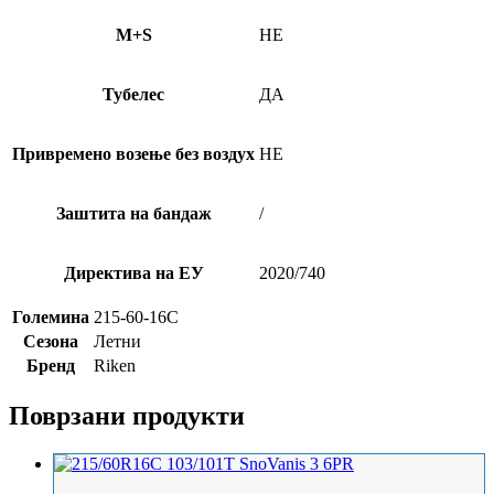
M+S
НЕ
Тубелес
ДА
Привремено возење без воздух
НЕ
Заштита на бандаж
/
Директива на ЕУ
2020/740
Големина
215-60-16C
Сезона
Летни
Бренд
Riken
Поврзани продукти