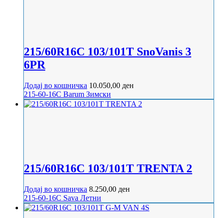
215/60R16C 103/101T SnoVanis 3
6PR
Додај во кошничка
10.050,00
ден
215-60-16C
Barum
Зимски
215/60R16C 103/101T TRENTA 2
Додај во кошничка
8.250,00
ден
215-60-16C
Sava
Летни