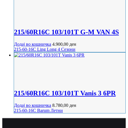
215/60R16C 103/101T G-M VAN 4S
Додај во кошничка
4.900,00
ден
215-60-16C
Ling Long
4 Сезони
215/60R16C 103/101T Vanis 3 6PR
Додај во кошничка
8.780,00
ден
215-60-16C
Barum
Летни