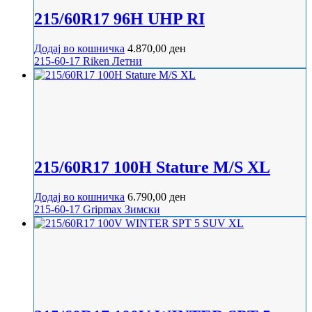
215/60R17 96H UHP RI
Додај во кошничка
4.870,00
ден
215-60-17
Riken
Летни
215/60R17 100H Stature M/S XL
Додај во кошничка
6.790,00
ден
215-60-17
Gripmax
Зимски