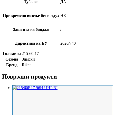
Тубелес
ДА
Привремено возење без воздух
НЕ
Заштита на бандаж
/
Директива на ЕУ
2020/740
Големина
215-60-17
Сезона
Зимски
Бренд
Riken
Поврзани продукти