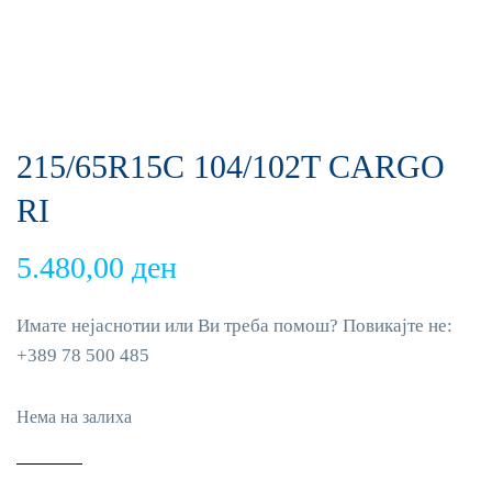
215/65R15C 104/102T CARGO
RI
5.480,00
ден
Имате нејаснотии или Ви треба помош? Повикајте не:
+389 78 500 485
Нема на залиха