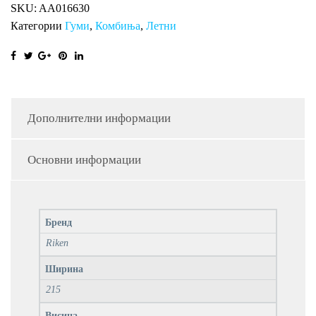
SKU:
AA016630
Категории
Гуми
,
Комбиња
,
Летни
Дополнителни информации
Основни информации
Бренд
Riken
Ширина
215
Висина