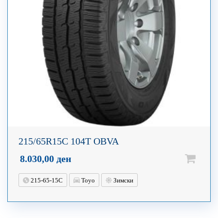
215/65R15C 104T OBVA
8.030,00
ден
215-65-15C
Toyo
Зимски