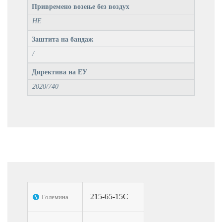
Привремено возење без воздух
НЕ
Заштита на бандаж
/
Директива на ЕУ
2020/740
215-65-15C
Големина