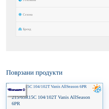
Сезона
Бренд
Поврзани продукти
215/65R15C 104/102T Vanis AllSeason
6PR