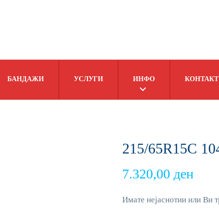
БАНДАЖИ
УСЛУГИ
ИНФО
КОНТАКТ
215/65R15C 104
7.320,00
ден
Имате нејаснотии или Ви т