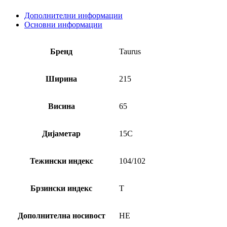
Дополнителни информации
Основни информации
Бренд
Taurus
Ширина
215
Висина
65
Дијаметар
15C
Тежински индекс
104/102
Брзински индекс
T
Дополнителна носивост
НЕ