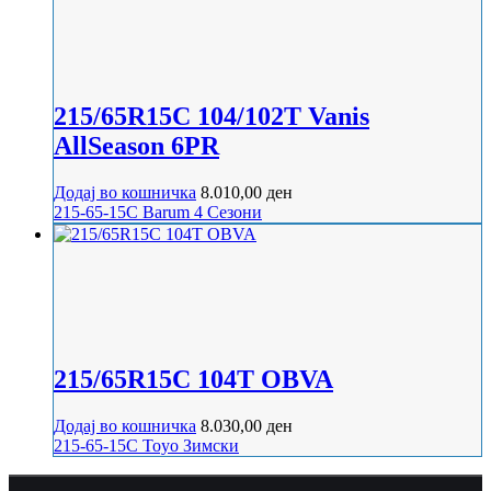
215/65R15C 104/102T Vanis
AllSeason 6PR
Додај во кошничка
8.010,00
ден
215-65-15C
Barum
4 Сезони
215/65R15C 104T OBVA
Додај во кошничка
8.030,00
ден
215-65-15C
Toyo
Зимски