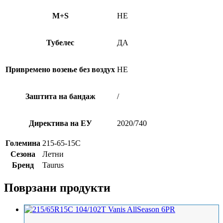
M+S
НЕ
Тубелес
ДА
Привремено возење без воздух
НЕ
Заштита на бандаж
/
Директива на ЕУ
2020/740
Големина
215-65-15C
Сезона
Летни
Бренд
Taurus
Поврзани продукти