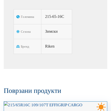
215-65-16C
Големина
Зимски
Сезона
Riken
Бренд
Поврзани продукти