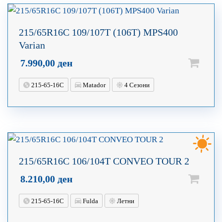
215/65R16C 109/107T (106T) MPS400
Varian
7.990,00
ден
215-65-16C
Matador
4 Сезони
215/65R16C 106/104T CONVEO TOUR 2
8.210,00
ден
215-65-16C
Fulda
Летни