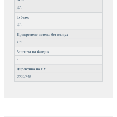
M+S
ДА
Тубелес
ДА
Привремено возење без воздух
НЕ
Заштита на бандаж
/
Директива на ЕУ
2020/740