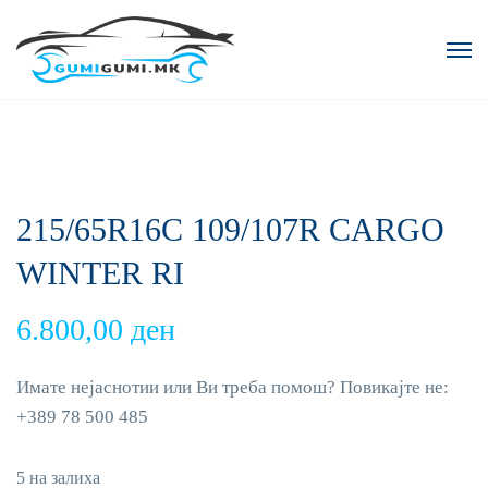
215/65R16C 109/107R CARGO
WINTER RI
6.800,00
ден
Имате нејаснотии или Ви треба помош? Повикајте не:
+389 78 500 485
5 на залиха