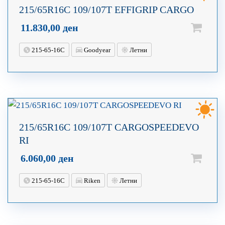
215/65R16C 109/107T EFFIGRIP CARGO
11.830,00
ден
215-65-16C
Goodyear
Летни
215/65R16C 109/107T CARGOSPEEDEVO
RI
6.060,00
ден
215-65-16C
Riken
Летни