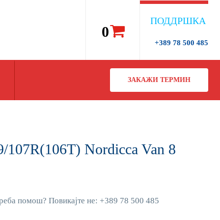
ПОДДРШКА
0
+389 78 500 485
ЗАКАЖИ ТЕРМИН
/107R(106T) Nordicca Van 8
реба помош? Повикајте не: +389 78 500 485