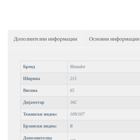
Дополнителни информации
Основни информации
Бренд
Matador
Ширина
215
Висина
65
Дијаметар
16C
Тежински индекс
109/107
Брзински индекс
R
Дополнителна