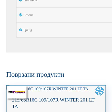
Сезона
Бренд
Поврзани продукти
215/65R16C 109/107R WINTER 201 LT
TA