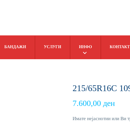
БАНДАЖИ
УСЛУГИ
ИНФО
КОНТАКТ
215/65R16C 109
7.600,00
ден
Имате нејаснотии или Ви т