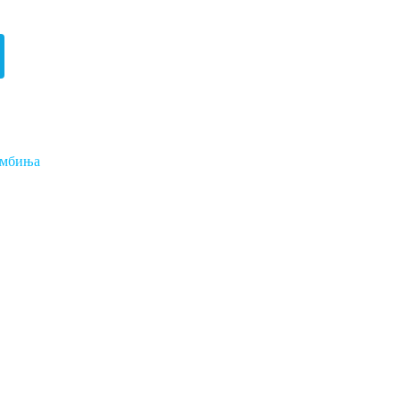
мбиња