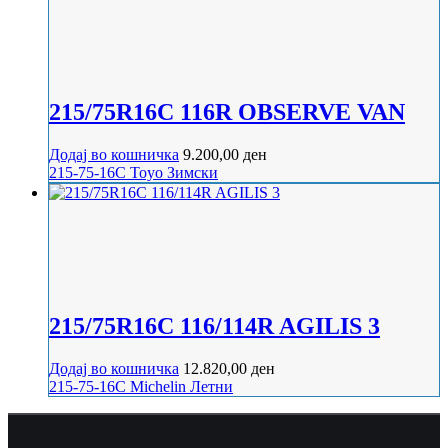
215/75R16C 116R OBSERVE VAN
Додај во кошничка
9.200,00
ден
215-75-16C
Toyo
Зимски
215/75R16C 116/114R AGILIS 3
Додај во кошничка
12.820,00
ден
215-75-16C
Michelin
Летни