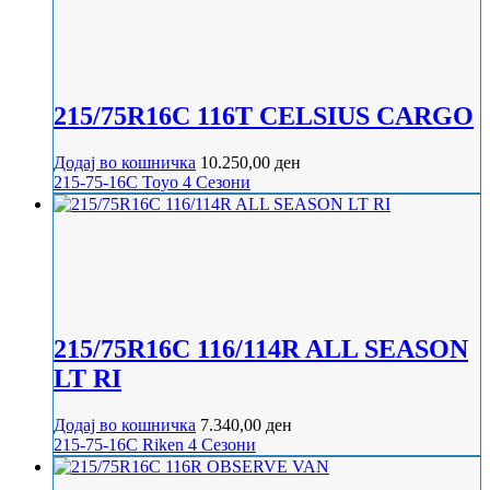
215/75R16C 116T CELSIUS CARGO
Додај во кошничка
10.250,00
ден
215-75-16C
Toyo
4 Сезони
215/75R16C 116/114R ALL SEASON
LT RI
Додај во кошничка
7.340,00
ден
215-75-16C
Riken
4 Сезони