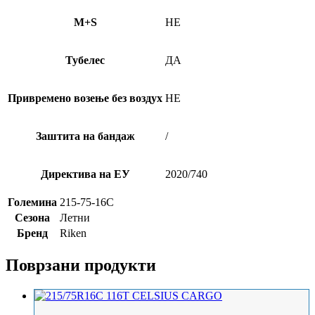
M+S
НЕ
Тубелес
ДА
Привремено возење без воздух
НЕ
Заштита на бандаж
/
Директива на ЕУ
2020/740
Големина
215-75-16C
Сезона
Летни
Бренд
Riken
Поврзани продукти