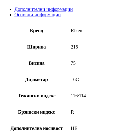
Дополнителни информации
Основни информации
Бренд
Riken
Ширина
215
Висина
75
Дијаметар
16C
Тежински индекс
116/114
Брзински индекс
R
Дополнителна носивост
НЕ