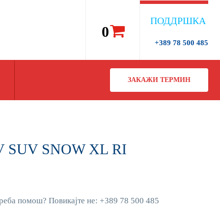
ПОДДРШКА
0
+389 78 500 485
ЗАКАЖИ ТЕРМИН
2V SUV SNOW XL RI
реба помош? Повикајте не: +389 78 500 485