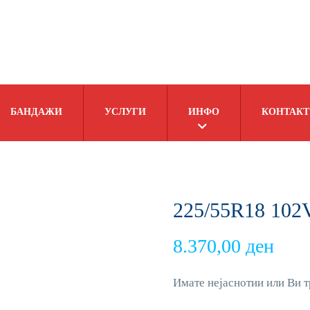
БАНДАЖИ
УСЛУГИ
ИНФО
КОНТАКТ
225/55R18 10
8.370,00
ден
Имате нејаснотии или Ви т