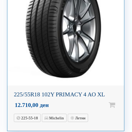
225/55R18 102Y PRIMACY 4 AO XL
12.710,00
ден
225-55-18
Michelin
Летни