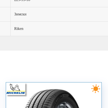
Зимски
Riken