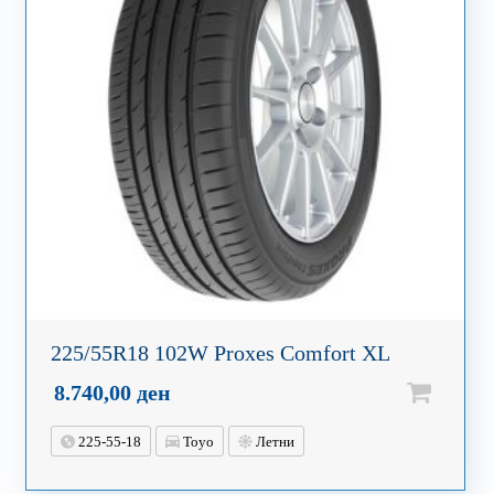
225/55R18 102W Proxes Comfort XL
8.740,00
ден
225-55-18
Toyo
Летни