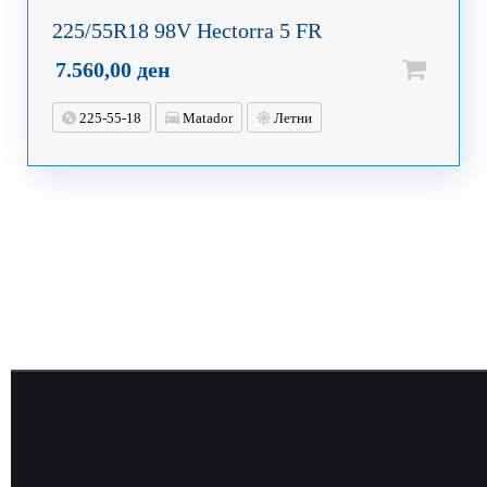
225/55R18 98V Hectorra 5 FR
7.560,00
ден
225-55-18
Matador
Летни