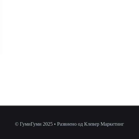
© ГумиГуми 2025 • Развиено од Клевер Маркетинг