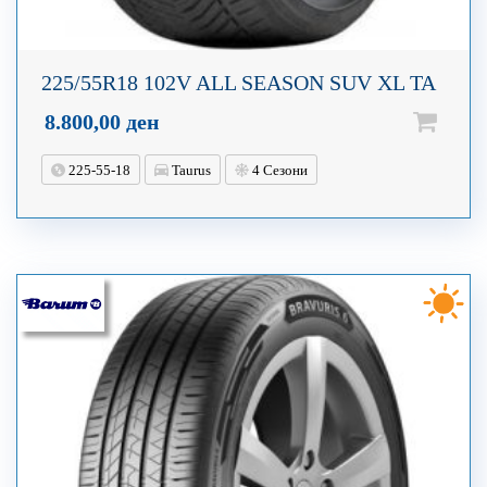
225/55R18 102V ALL SEASON SUV XL TA
8.800,00
ден
225-55-18
Taurus
4 Сезони