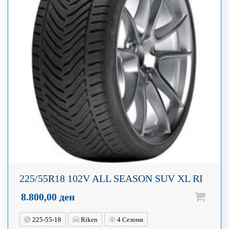
225/55R18 102V ALL SEASON SUV XL RI
8.800,00
ден
225-55-18
Riken
4 Сезони