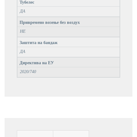
Тубелес
ДА
Привремено возење без воздух
НЕ
Заштита на бандаж
ДА
Директива на ЕУ
2020/740