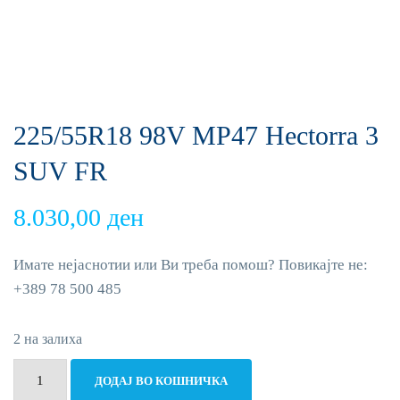
225/55R18 98V MP47 Hectorra 3
SUV FR
8.030,00
ден
Имате нејаснотии или Ви треба помош? Повикајте не:
+389 78 500 485
2 на залиха
225/55R18
ДОДАЈ ВО КОШНИЧКА
98V