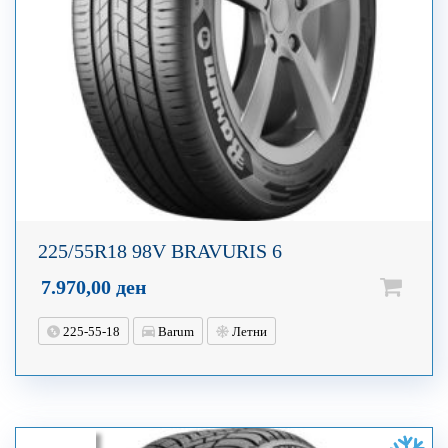
225/55R18 98V BRAVURIS 6
7.970,00
ден
225-55-18
Barum
Летни