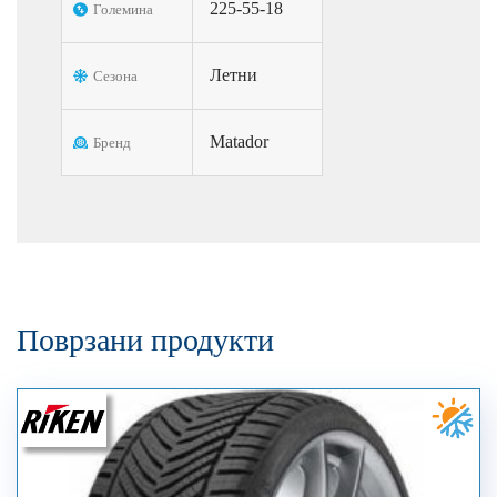
225-55-18
Големина
Летни
Сезона
Matador
Бренд
Поврзани продукти