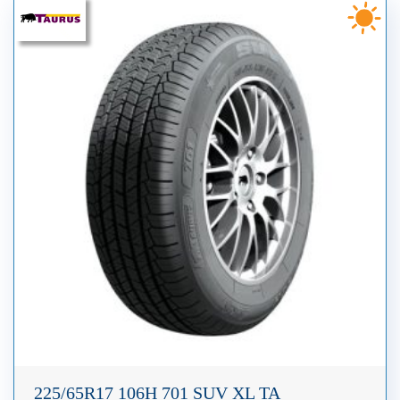
225/65R17 106H 701 SUV XL TA