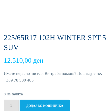
225/65R17 102H WINTER SPT 5
SUV
12.510,00
ден
Имате нејаснотии или Ви треба помош? Повикајте не:
+389 78 500 485
8 на залиха
225/65R17
ДОДАЈ ВО КОШНИЧКА
102H