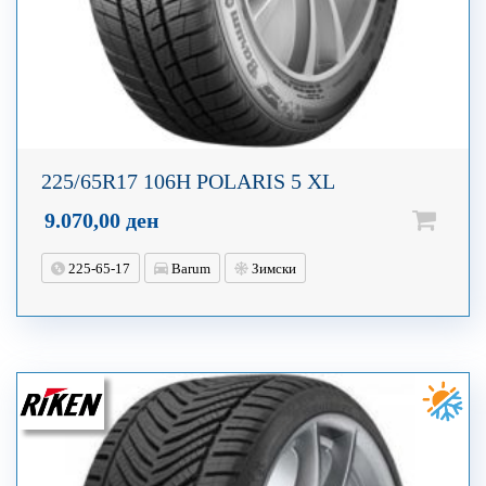
225/65R17 106H POLARIS 5 XL
9.070,00
ден
225-65-17
Barum
Зимски