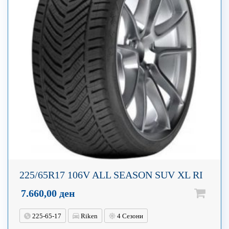
225/65R17 106V ALL SEASON SUV XL RI
7.660,00
ден
225-65-17
Riken
4 Сезони