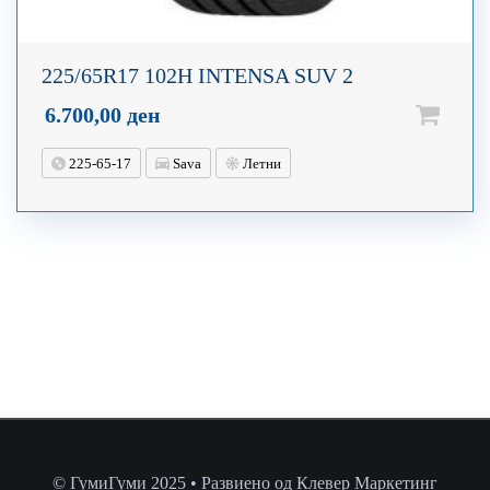
225/65R17 102H INTENSA SUV 2
6.700,00
ден
225-65-17
Sava
Летни
© ГумиГуми 2025 • Развиено од Клевер Маркетинг