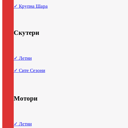
✓ Крупна Шара
Скутери
✓ Летни
✓ Сите Сезони
Мотори
✓ Летни