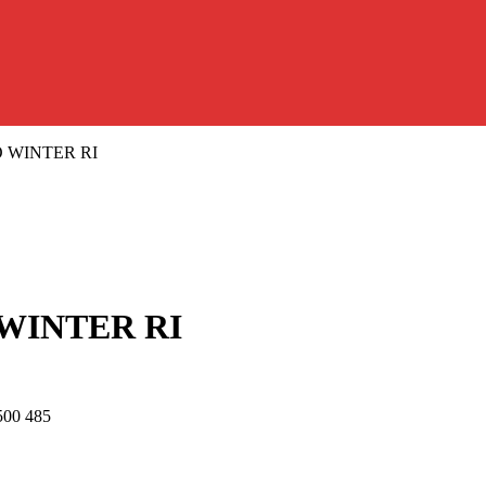
O WINTER RI
 WINTER RI
500 485