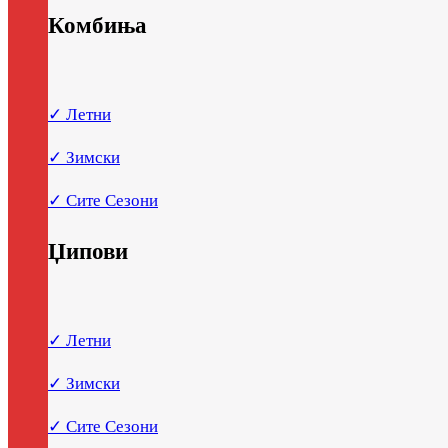
Комбиња
✓ Летни
✓ Зимски
✓ Сите Сезони
Џипови
✓ Летни
✓ Зимски
✓ Сите Сезони