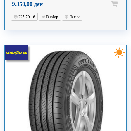
9.350,00
ден
225-70-16
Dunlop
Летни