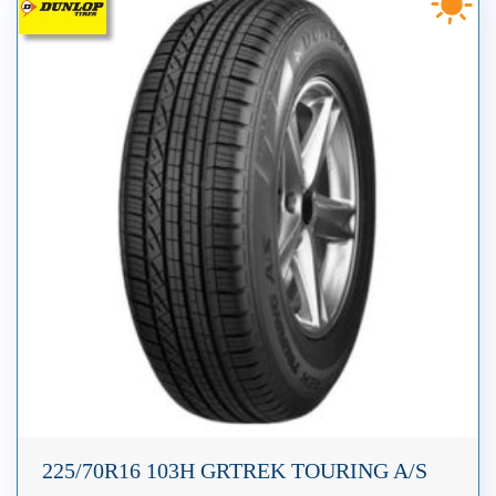
225/70R16 103H GRTREK TOURING A/S