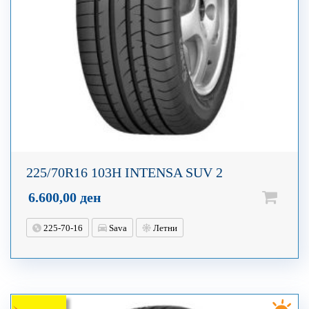
225/70R16 103H INTENSA SUV 2
6.600,00
ден
225-70-16
Sava
Летни