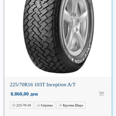
225/70R16 103T Inception A/T
8.860,00
ден
225-70-16
Gripmax
Крупна Шара