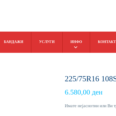
БАНДАЖИ
УСЛУГИ
ИНФО
КОНТАКТ
225/75R16 10
6.580,00
ден
Имате нејаснотии или Ви т