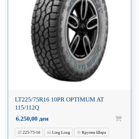
LT225/75R16 10PR OPTIMUM AT
115/112Q
6.250,00
ден
225-75-16
Ling Long
Крупна Шара