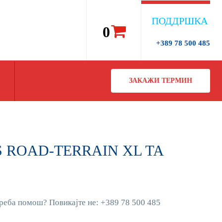
ПОДДРШКА
0
+389 78 500 485
ЗАКАЖИ ТЕРМИН
8S ROAD-TERRAIN XL TA
реба помош? Повикајте не: +389 78 500 485