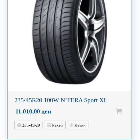
235/45R20 100W N’FERA Sport XL
11.010,00
ден
235-45-20
Nexen
Летни