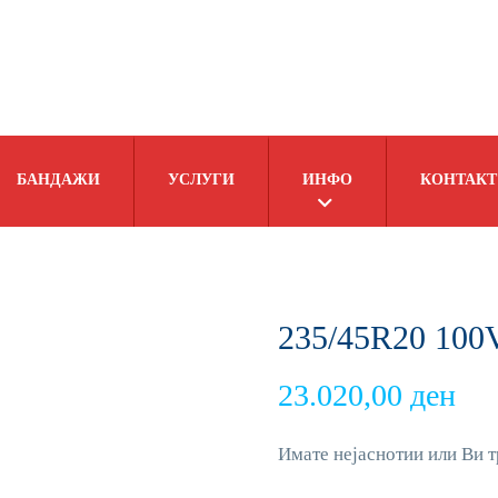
БАНДАЖИ
УСЛУГИ
ИНФО
КОНТАКТ
235/45R20 100
23.020,00
ден
Имате нејаснотии или Ви т