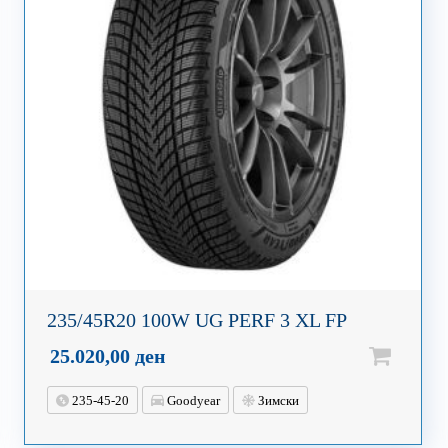
235/45R20 100W UG PERF 3 XL FP
25.020,00
ден
235-45-20
Goodyear
Зимски