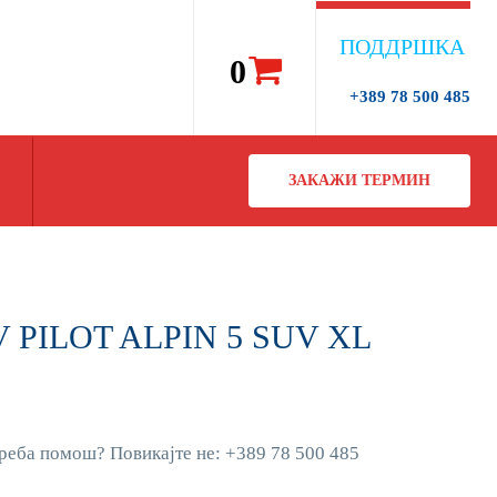
ПОДДРШКА
0
+389 78 500 485
ЗАКАЖИ ТЕРМИН
V PILOT ALPIN 5 SUV XL
реба помош? Повикајте не: +389 78 500 485