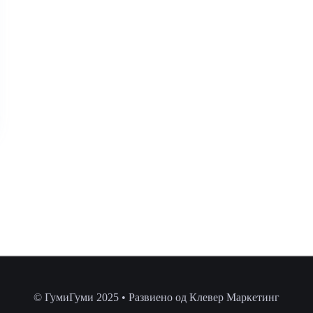
© ГумиГуми 2025 • Развиено од Клевер Маркетинг