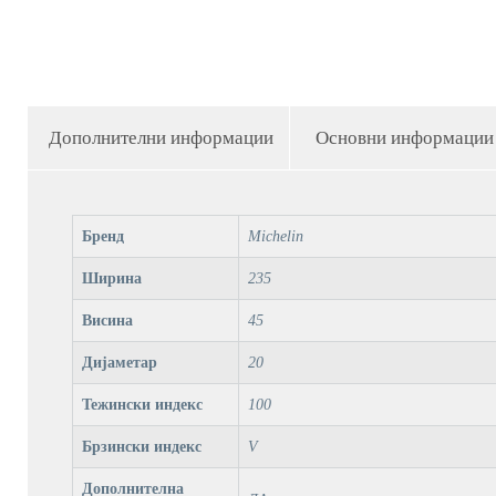
Дополнителни информации
Основни информации
Бренд
Michelin
Ширина
235
Висина
45
Дијаметар
20
Тежински индекс
100
Брзински индекс
V
Дополнителна