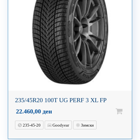
235/45R20 100T UG PERF 3 XL FP
22.460,00
ден
235-45-20
Goodyear
Зимски