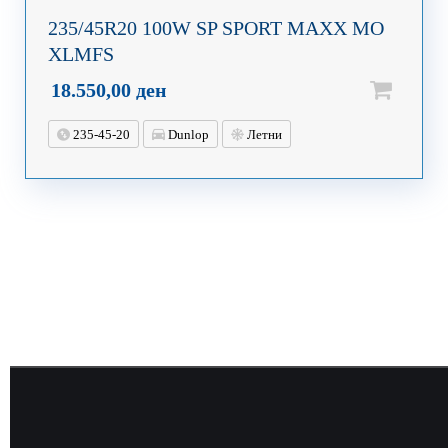
235/45R20 100W SP SPORT MAXX MO
XLMFS
18.550,00
ден
235-45-20
Dunlop
Летни