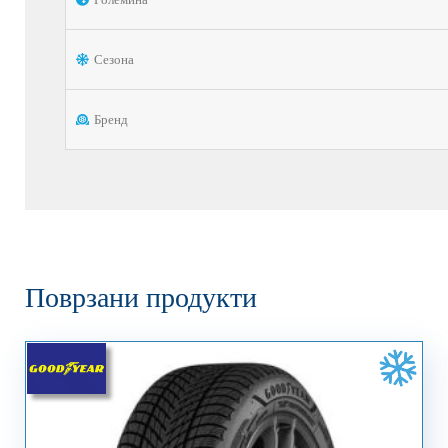
Сезона
Бренд
Поврзани продукти