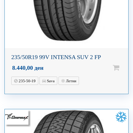
235/50R19 99V INTENSA SUV 2 FP
8.440,00
ден
235-50-19
Sava
Летни