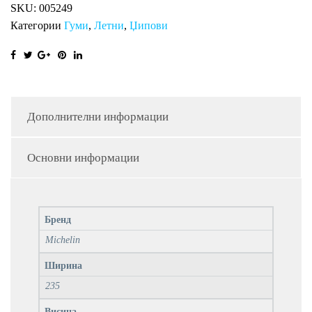
SKU:
005249
Категории
Гуми
,
Летни
,
Џипови
Дополнителни информации
Основни информации
Бренд
Michelin
Ширина
235
Висина