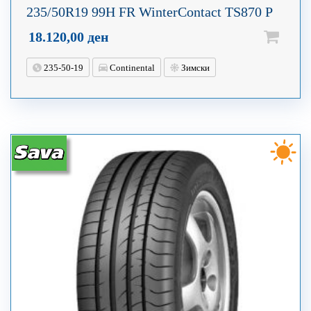
235/50R19 99H FR WinterContact TS870 P
18.120,00
ден
235-50-19
Continental
Зимски