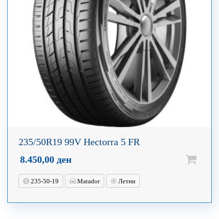
235/50R19 99V Hectorra 5 FR
8.450,00
ден
235-50-19
Matador
Летни