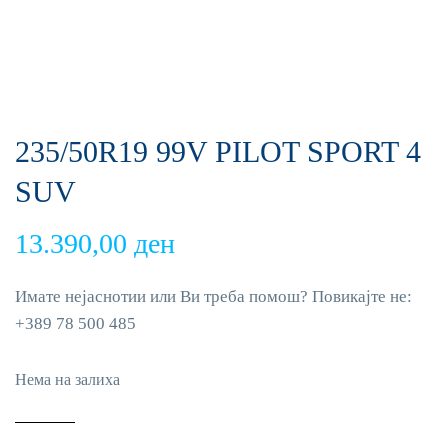
235/50R19 99V PILOT SPORT 4
SUV
13.390,00
ден
Имате нејаснотии или Ви треба помош? Повикајте не:
+389 78 500 485
Нема на залиха