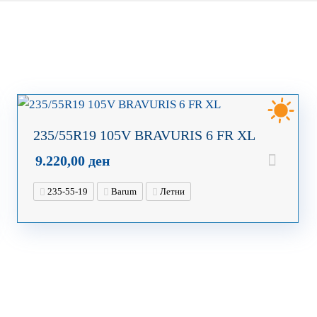
235/55R19 105V BRAVURIS 6 FR XL
9.220,00
ден
235-55-19
Barum
Летни