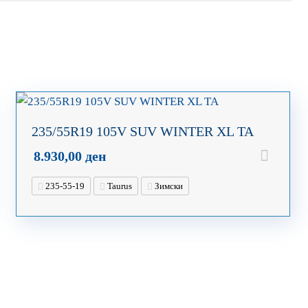
235/55R19 105V SUV WINTER XL TA
8.930,00
ден
235-55-19
Taurus
Зимски