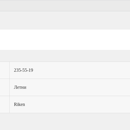
235-55-19
Летни
Riken