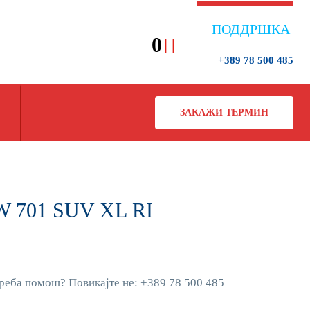
ПОДДРШКА
0
+389 78 500 485
ЗАКАЖИ ТЕРМИН
W 701 SUV XL RI
реба помош? Повикајте не: +389 78 500 485