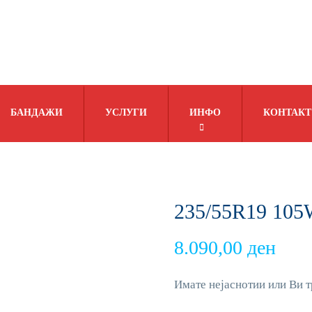
БАНДАЖИ
УСЛУГИ
ИНФО
КОНТАКТ
235/55R19 105
8.090,00
ден
Имате нејаснотии или Ви т