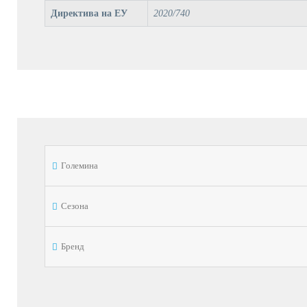
Директива на ЕУ
2020/740
Големина
Сезона
Бренд