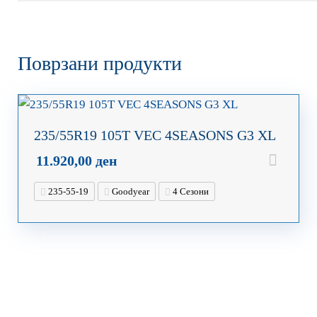
Поврзани продукти
235/55R19 105T VEC 4SEASONS G3 XL
11.920,00
ден
235-55-19
Goodyear
4 Сезони