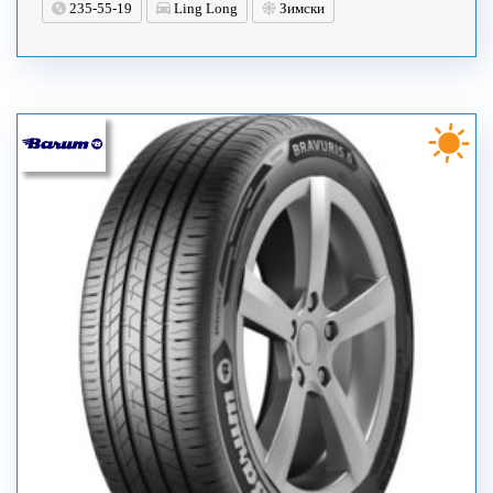
235-55-19
Ling Long
Зимски