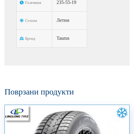
235-55-19
Големина
Летни
Сезона
Taurus
Бренд
Поврзани продукти