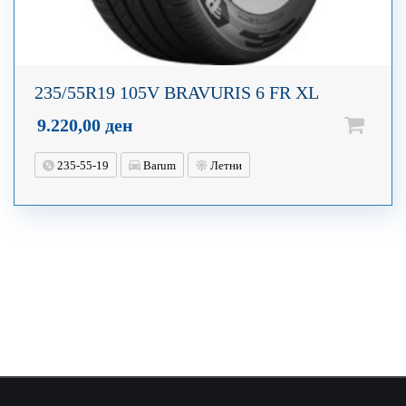
235/55R19 105V BRAVURIS 6 FR XL
9.220,00
ден
235-55-19
Barum
Летни