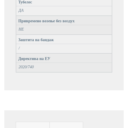
Тубелес
ДА
Привремено возење без воздух
НЕ
Заштита на бандаж
/
Директива на ЕУ
2020/740