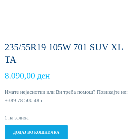
235/55R19 105W 701 SUV XL
TA
8.090,00
ден
Имате нејаснотии или Ви треба помош? Повикајте не:
+389 78 500 485
1 на залиха
235/55R19
ДОДАЈ ВО КОШНИЧКА
105W