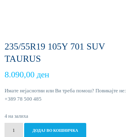
235/55R19 105Y 701 SUV
TAURUS
8.090,00
ден
Имате нејаснотии или Ви треба помош? Повикајте не:
+389 78 500 485
4 на залиха
235/55R19
ДОДАЈ ВО КОШНИЧКА
105Y