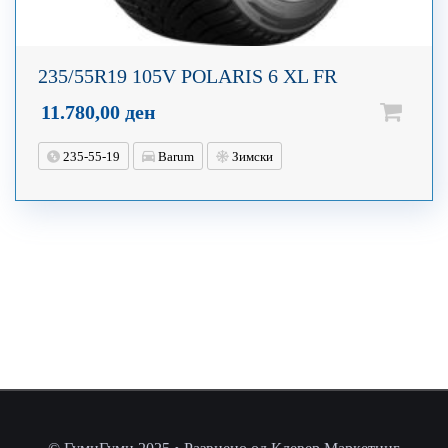
235/55R19 105V POLARIS 6 XL FR
11.780,00
ден
235-55-19
Barum
Зимски