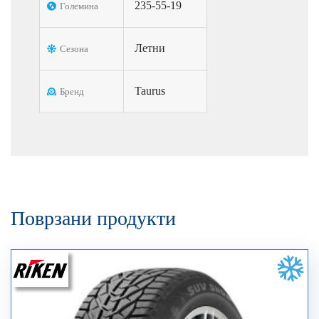
235-55-19
Големина
Летни
Сезона
Taurus
Бренд
Поврзани продукти