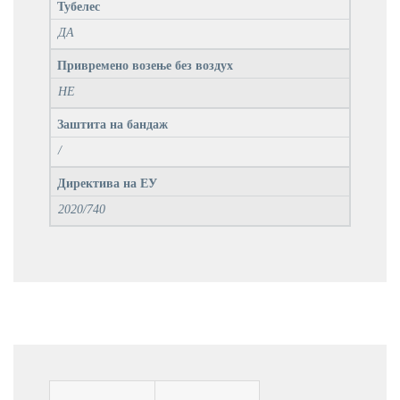
Тубелес
ДА
Привремено возење без воздух
НЕ
Заштита на бандаж
/
Директива на ЕУ
2020/740