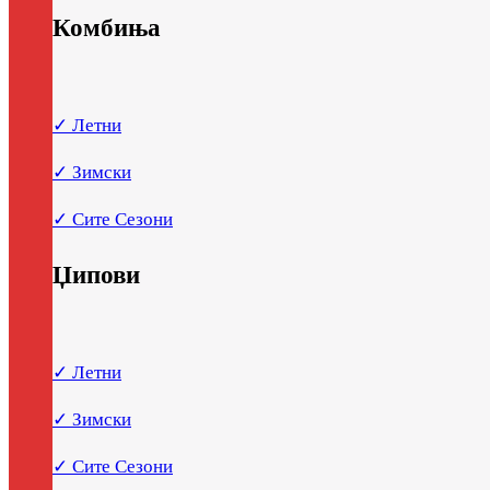
Комбиња
✓ Летни
✓ Зимски
✓ Сите Сезони
Џипови
✓ Летни
✓ Зимски
✓ Сите Сезони