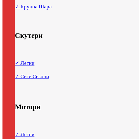
✓ Крупна Шара
Скутери
✓ Летни
✓ Сите Сезони
Мотори
✓ Летни