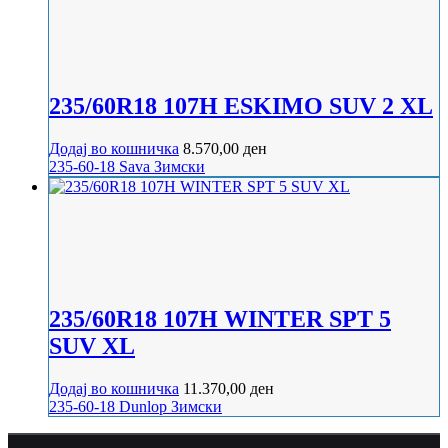
235/60R18 107H ESKIMO SUV 2 XL
Додај во кошничка
8.570,00
ден
235-60-18
Sava
Зимски
235/60R18 107H WINTER SPT 5
SUV XL
Додај во кошничка
11.370,00
ден
235-60-18
Dunlop
Зимски