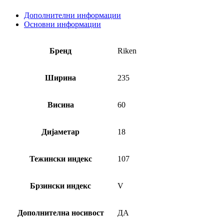
Дополнителни информации
Основни информации
Бренд
Riken
Ширина
235
Висина
60
Дијаметар
18
Тежински индекс
107
Брзински индекс
V
Дополнителна носивост
ДА