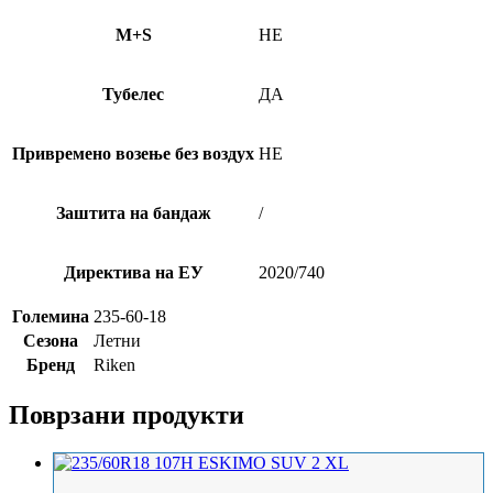
M+S
НЕ
Тубелес
ДА
Привремено возење без воздух
НЕ
Заштита на бандаж
/
Директива на ЕУ
2020/740
Големина
235-60-18
Сезона
Летни
Бренд
Riken
Поврзани продукти