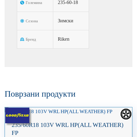
235-60-18
Големина
Зимски
Сезона
Riken
Бренд
Поврзани продукти
235/60R18 103V WRL HP(ALL WEATHER)
FP