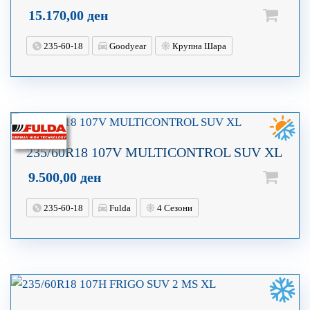
15.170,00
ден
235-60-18
Goodyear
Крупна Шара
235/60R18 107V MULTICONTROL SUV XL
9.500,00
ден
235-60-18
Fulda
4 Сезони