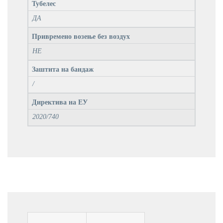
Тубелес
ДА
Привремено возење без воздух
НЕ
Заштита на бандаж
/
Директива на ЕУ
2020/740