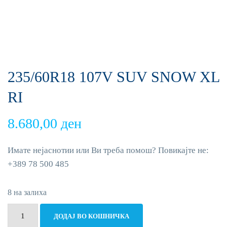
235/60R18 107V SUV SNOW XL
RI
8.680,00
ден
Имате нејаснотии или Ви треба помош? Повикајте не:
+389 78 500 485
8 на залиха
235/60R18
ДОДАЈ ВО КОШНИЧКА
107V