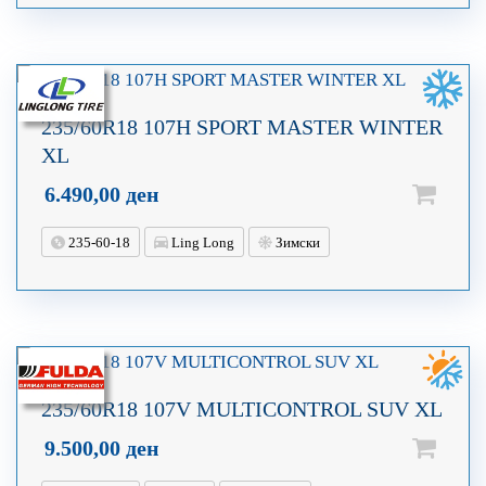
235/60R18 107H SPORT MASTER WINTER
XL
6.490,00
ден
235-60-18
Ling Long
Зимски
235/60R18 107V MULTICONTROL SUV XL
9.500,00
ден