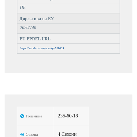
НЕ
Директива на ЕУ
2020/740
EU EPREL URL
https://eprel.ec.europa.eu/qr/611063
235-60-18
Големина
4 Сезони
Сезона