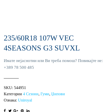
235/60R18 107W VEC
4SEASONS G3 SUVXL
Имате нејаснотии или Ви треба помош? Повикајте не:
+389 78 500 485
SKU:
544951
Категории
4 Сезони
,
Гуми
,
Џипови
Ознака:
Uniroyal