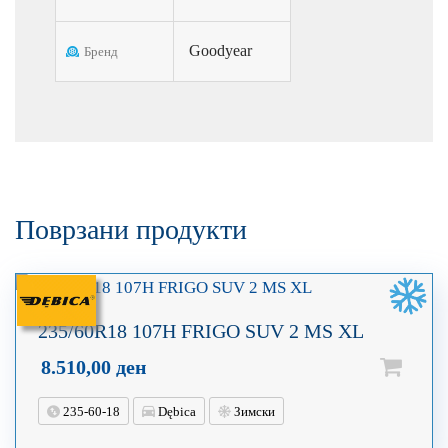
Goodyear
Бренд
Поврзани продукти
235/60R18 107H FRIGO SUV 2 MS XL
8.510,00
ден
235-60-18
Dębica
Зимски