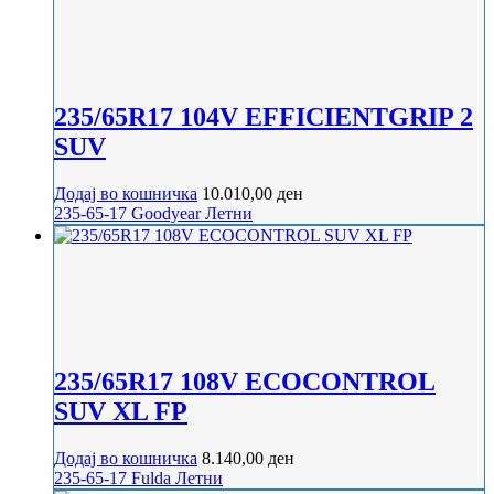
235/65R17 104V EFFICIENTGRIP 2
SUV
Додај во кошничка
10.010,00
ден
235-65-17
Goodyear
Летни
235/65R17 108V ECOCONTROL
SUV XL FP
Додај во кошничка
8.140,00
ден
235-65-17
Fulda
Летни