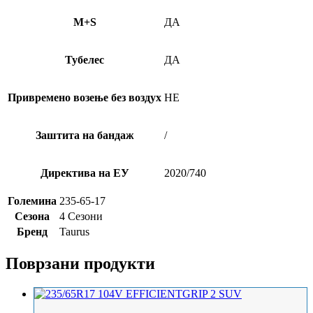
M+S
ДА
Тубелес
ДА
Привремено возење без воздух
НЕ
Заштита на бандаж
/
Директива на ЕУ
2020/740
Големина
235-65-17
Сезона
4 Сезони
Бренд
Taurus
Поврзани продукти