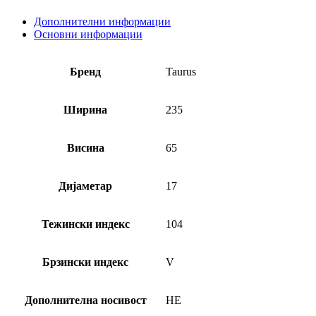
Дополнителни информации
Основни информации
Бренд
Taurus
Ширина
235
Висина
65
Дијаметар
17
Тежински индекс
104
Брзински индекс
V
Дополнителна носивост
НЕ